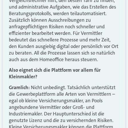
Vergleichsrechner hilft, den besten Tarif zu finden,
und administrative Aufgaben, wie das Erstellen des
Beratungsprotokolls, werden teil­automatisiert.
Zusätzlich können Ausschreibungen zu
anfragepflichtigen Risiken noch schneller und
effizienter bearbeitet werden. Für Vermittler
bedeutet das schnellere Prozesse und mehr Zeit,
den Kunden ausgiebig digital oder persönlich vor Ort
zu beraten. All die Prozesse lassen sich so natürlich
auch aus dem Home­office heraus steuern.
Also eignet sich die Plattform vor allem für
Kleinmakler?
Gramlich:
Nicht unbedingt. Tatsächlich unterstützt
die Gewerbeplattform alle Arten von Vermittlern –
egal ob kleine Versicherungsmakler, an Pools
angebundene Vermittler oder Groß- und
Industriemakler. Der Hauptunterschied ist die
genutzte Lizenz und die zu versichernden Risiken.
Kleine Versicherungsmakler können die Plattform