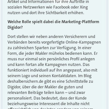
Artikel und Informationen für ihre Auftritte in
sozialen Netzwerken wie Facebook oder Xing
nutzen und dort ihre Sichtbarkeit erhöhen.
Welche Rolle spielt dabei die Marketing-Plattform
Digidor?
Dort stellen wir neben anderen Versicherern und
Verbänden bereits vorgefertigte Online-Kampagnen
zu zahlreichen Sparten zur Verfügung. In einer
Form, die jeder Makler mühelos bedienen kann. Er
muss nur einmal sein persönliches Profil anlegen
und kann fortan alle Kampagnen nutzen. Das
funktioniert individuell auf ihn angepasst, also mit
seinem Logo und seinen Kontaktdaten. Im Blog
deshalbersichern.de gibt es eine Schnittstelle zu
Digidor, über die der Makler die guten und
relevanten Beiträge teilen kann – und zwar
personalisiert. Das bedeutet, dass der Kunde
beziehungsweise Interessent die Inhalte nicht