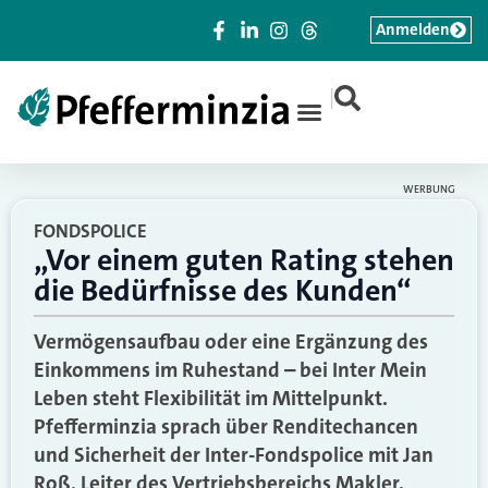
Anmelden
|
WERBUNG
FONDSPOLICE
„Vor einem guten Rating stehen
die Bedürfnisse des Kunden“
Vermögensaufbau oder eine Ergänzung des
Einkommens im Ruhestand – bei Inter Mein
Leben steht Flexibilität im Mittelpunkt.
Pfefferminzia sprach über Renditechancen
und Sicherheit der Inter-Fondspolice mit Jan
Roß, Leiter des Vertriebsbereichs Makler.