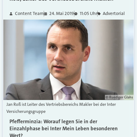
Content Team
24. Mai 2019
11:05 Uhr
Advertorial
© Ruediger Glahs
Jan Roß ist Leiter des Vertriebsbereichs Makler bei der Inter
Versicherungsgruppe
Pfefferminzia: Worauf legen Sie in der
Einzahlphase bei Inter Mein Leben besonderen
Wert?