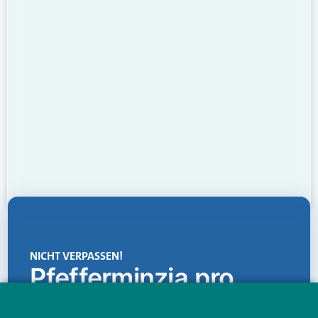
NICHT VERPASSEN!
Pfefferminzia.pro
Eine Plattform, die liefert: aktuelle Informationen,