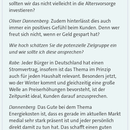
sollten wir das nicht vielleicht in die Altersvorsorge
investieren?
Oliver Dannenberg:
Zudem hinterlässt dies auch
immer ein positives Gefühl beim Kunden. Denn wer
freut sich nicht, wenn er Geld gespart hat?
Wie hoch schätzen Sie die potenzielle Zielgruppe ein
und wie sollte ich diese ansprechen?
Rabe:
Jeder Bürger in Deutschland hat einen
Stromvertrag, insofern ist das Thema im Prinzip
auch für jeden Haushalt relevant. Besonders jetzt,
wo der Winter kommt und gleichzeitig eine große
Welle an Preiserhöhungen bevorsteht, ist der
Zeitpunkt ideal, Kunden darauf anzusprechen.
Dannenberg:
Das Gute bei dem Thema
Energiekosten ist, dass es gerade im aktuellen Markt
medial sehr stark präsent ist und jeder persönlich
direkt damit zu tun hat. Das schafft einen guten