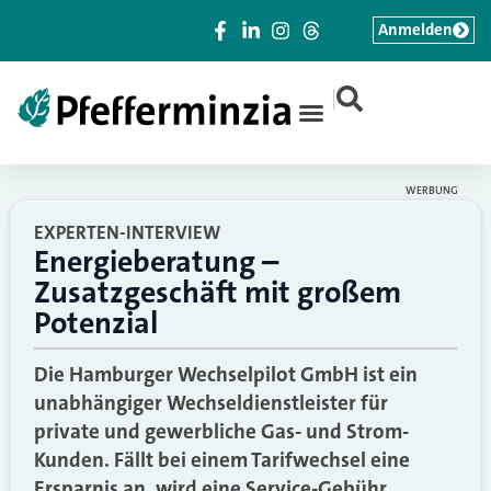
Anmelden
|
WERBUNG
EXPERTEN-INTERVIEW
Energieberatung –
Zusatzgeschäft mit großem
Potenzial
Die Hamburger Wechselpilot GmbH ist ein
unabhängiger Wechseldienstleister für
private und gewerbliche Gas- und Strom-
Kunden. Fällt bei einem Tarifwechsel eine
Ersparnis an, wird eine Service-Gebühr