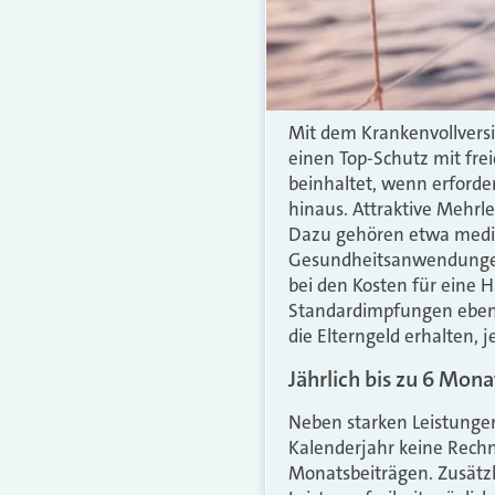
Mit dem Krankenvollversi
einen Top-Schutz mit fre
beinhaltet, wenn erforde
hinaus. Attraktive Mehrle
Dazu gehören etwa medizi
Gesundheitsanwendungen. 
bei den Kosten für eine 
Standardimpfungen ebenfal
die Elterngeld erhalten, 
Jährlich bis zu 6 Mon
Neben starken Leistungen
Kalenderjahr keine Rechn
Monatsbeiträgen. Zusätzli