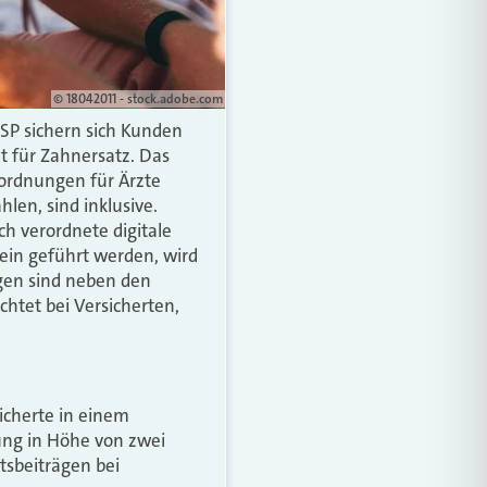
© 18042011 - stock.adobe.com
SP sichern sich Kunden
t für Zahnersatz. Das
nordnungen für Ärzte
len, sind inklusive.
h verordnete digitale
ein geführt werden, wird
ngen sind neben den
chtet bei Versicherten,
icherte in einem
tung in Höhe von zwei
tsbeiträgen bei