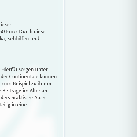
Dieser
250 Euro. Durch diese
ka, Sehhilfen und
 Hierfür sorgen unter
e der Continentale können
g zum Beispiel zu ihrem
Beiträge im Alter ab.
ers praktisch: Auch
ilig in eine