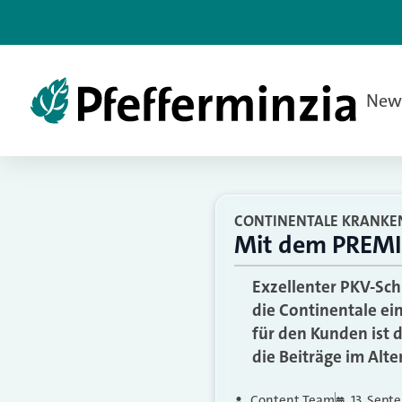
New
CONTINENTALE KRANKE
Mit dem PREMIUM
Exzellenter PKV-Sch
die Continentale ei
für den Kunden ist 
die Beiträge im Alte
Content Team
13. Sept