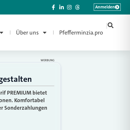
Anmelden
|
Über uns
Pfefferminzia.pro
WERBUNG
gestalten
arif PREMIUM bietet
ionen. Komfortabel
der Sonderzahlungen