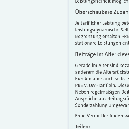
Leistungsfreiheit möglich
Überschaubare Zuzah
Je tariflicher Leistung be
leistungsdynamische Selbs
Begrenzung erhalten PREM
stationäre Leistungen ent
Beiträge im Alter cle
Gerade im Alter sind beza
anderem die Altersrückst
Kunden aber auch selbst 
PREMIUM-Tarif ein. Diese
Neben regelmäßigen Beit
Ansprüche aus Beitragsrü
Sonderzahlung umgewan
Freie Vermittler finden w
Teilen: