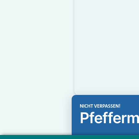
NICHT VERPASSEN!
Pfefferm