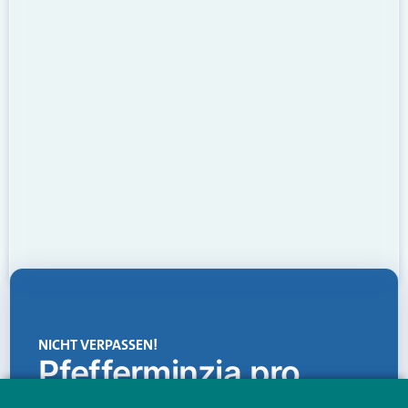
NICHT VERPASSEN!
Pfefferminzia.pro
Eine Plattform, die liefert: aktuelle Informationen,