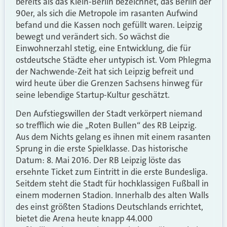
bereits als das Klein-Berlin bezeichnet, das Berlin der
90er, als sich die Metropole im rasanten Aufwind
befand und die Kassen noch gefüllt waren. Leipzig
bewegt und verändert sich. So wächst die
Einwohnerzahl stetig, eine Entwicklung, die für
ostdeutsche Städte eher untypisch ist. Vom Phlegma
der Nachwende-Zeit hat sich Leipzig befreit und
wird heute über die Grenzen Sachsens hinweg für
seine lebendige Startup-Kultur geschätzt.
Den Aufstiegswillen der Stadt verkörpert niemand
so trefflich wie die „Roten Bullen“ des RB Leipzig.
Aus dem Nichts gelang es ihnen mit einem rasanten
Sprung in die erste Spielklasse. Das historische
Datum: 8. Mai 2016. Der RB Leipzig löste das
ersehnte Ticket zum Eintritt in die erste Bundesliga.
Seitdem steht die Stadt für hochklassigen Fußball in
einem modernen Stadion. Innerhalb des alten Walls
des einst größten Stadions Deutschlands errichtet,
bietet die Arena heute knapp 44.000