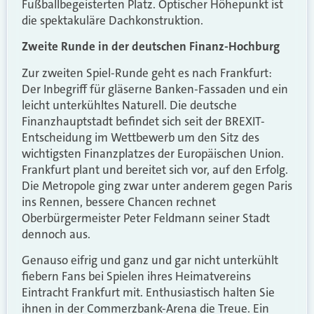
Fußballbegeisterten Platz. Optischer Höhepunkt ist
die spektakuläre Dachkonstruktion.
Zweite Runde in der deutschen Finanz-Hochburg
Zur zweiten Spiel-Runde geht es nach Frankfurt:
Der Inbegriff für gläserne Banken-Fassaden und ein
leicht unterkühltes Naturell. Die deutsche
Finanzhauptstadt befindet sich seit der BREXIT-
Entscheidung im Wettbewerb um den Sitz des
wichtigsten Finanzplatzes der Europäischen Union.
Frankfurt plant und bereitet sich vor, auf den Erfolg.
Die Metropole ging zwar unter anderem gegen Paris
ins Rennen, bessere Chancen rechnet
Oberbürgermeister Peter Feldmann seiner Stadt
dennoch aus.
Genauso eifrig und ganz und gar nicht unterkühlt
fiebern Fans bei Spielen ihres Heimatvereins
Eintracht Frankfurt mit. Enthusiastisch halten Sie
ihnen in der Commerzbank-Arena die Treue. Ein