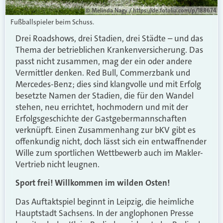
© Melinda Nagy / https://de.fotolia.com/p/188674
Fußballspieler beim Schuss.
Drei Roadshows, drei Stadien, drei Städte – und das
Thema der betrieblichen Krankenversicherung. Das
passt nicht zusammen, mag der ein oder andere
Vermittler denken. Red Bull, Commerzbank und
Mercedes-Benz; dies sind klangvolle und mit Erfolg
besetzte Namen der Stadien, die für den Wandel
stehen, neu errichtet, hochmodern und mit der
Erfolgsgeschichte der Gastgebermannschaften
verknüpft. Einen Zusammenhang zur bKV gibt es
offenkundig nicht, doch lässt sich ein entwaffnender
Wille zum sportlichen Wettbewerb auch im Makler-
Vertrieb nicht leugnen.
Sport frei! Willkommen im wilden Osten!
Das Auftaktspiel beginnt in Leipzig, die heimliche
Hauptstadt Sachsens. In der anglophonen Presse