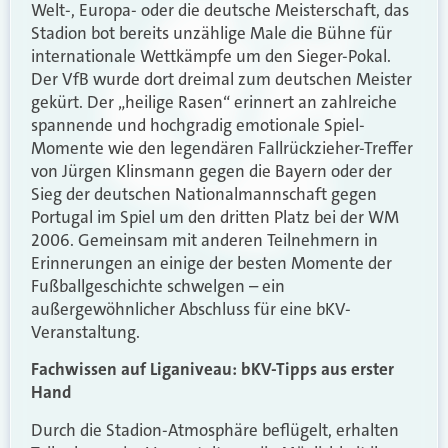
Welt-, Europa- oder die deutsche Meisterschaft, das
Stadion bot bereits unzählige Male die Bühne für
internationale Wettkämpfe um den Sieger-Pokal.
Der VfB wurde dort dreimal zum deutschen Meister
gekürt. Der „heilige Rasen“ erinnert an zahlreiche
spannende und hochgradig emotionale Spiel-
Momente wie den legendären Fallrückzieher-Treffer
von Jürgen Klinsmann gegen die Bayern oder der
Sieg der deutschen Nationalmannschaft gegen
Portugal im Spiel um den dritten Platz bei der WM
2006. Gemeinsam mit anderen Teilnehmern in
Erinnerungen an einige der besten Momente der
Fußballgeschichte schwelgen – ein
außergewöhnlicher Abschluss für eine bKV-
Veranstaltung.
Fachwissen auf Liganiveau: bKV-Tipps aus erster
Hand
Durch die Stadion-Atmosphäre beflügelt, erhalten