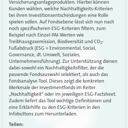
Versicherungsanlageprodukten. Hierbei können
Kunden wählen, welche Nachhaltigkeits-Kriterien
bei ihren Investitionsentscheidungen eine Rolle
spielen sollen. Auf Fondsebene lässt sich nun nach
noch spezifischeren ESG-Kriterien filtern, zum
Beispiel nach Einzel-PAI-Werten wie
Treibhausgasemission, Biodiversität und CO
-
2
Fußabdruck (ESG = Environmental, Social,
Governance, dt. Umwelt, Soziales,
Unternehmensführung). Zur Unterstützung dienen
dabei sowohl ein Nachhaltigkeitsfilter, der die
passende Fondsauswahl selektiert, als auch das
Fondsanalyse-Tool. Dieses zeigt die konkreten
Merkmale der Investmentfonds im Reiter
„Nachhaltigkeit“ oder im jeweiligen ESG-Factsheet.
Zudem liefert das Tool wichtige Definitionen und
eine Erklärhilfe zu den ESG-Kriterien in den
Infobuttons zum Herunterladen.
Teilen: