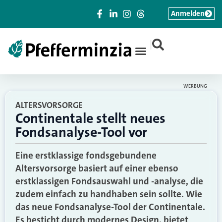
Anmelden
|
WERBUNG
ALTERSVORSORGE
Continentale stellt neues
Fondsanalyse-Tool vor
Eine erstklassige fondsgebundene
Altersvorsorge basiert auf einer ebenso
erstklassigen Fondsauswahl und -analyse, die
zudem einfach zu handhaben sein sollte. Wie
das neue Fondsanalyse-Tool der Continentale.
Es besticht durch modernes Design, bietet