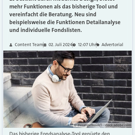
mehr Funktionen als das bisherige Tool und
vereinfacht die Beratung. Neu sind
beispielsweise die Funktionen Detailanalyse
und individuelle Fondslisten.
Content Team
02. Juli 2024
12:07 Uhr
Advertorial
© dusanpetkovic1 - stock.adobe.com
Das bisherige Fondsanalyse-Tool genügte den