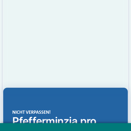
NICHT VERPASSEN!
Pfefferminzia.pro
Eine Plattform, die liefert: aktuelle Informationen,