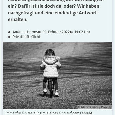
ein? Dafür ist sie doch da, oder? Wir haben
nachgefragt und eine eindeutige Antwort
erhalten.
Andreas Harms
02. Februar 2022
14:02 Uhr
Privathaftpflicht
© MabelAmber / Pixabay
Immer für ein Maleur gut: Kleines Kind auf dem Fahrrad.