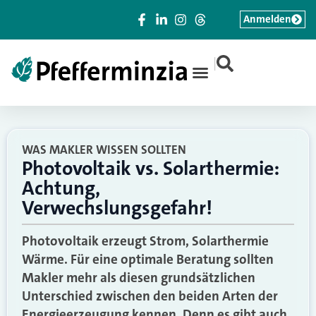
Anmelden
|
WAS MAKLER WISSEN SOLLTEN
Photovoltaik vs. Solarthermie:
Achtung,
Verwechslungsgefahr!
Photovoltaik erzeugt Strom, Solarthermie
Wärme. Für eine optimale Beratung sollten
Makler mehr als diesen grundsätzlichen
Unterschied zwischen den beiden Arten der
Energieerzeugung kennen. Denn es gibt auch