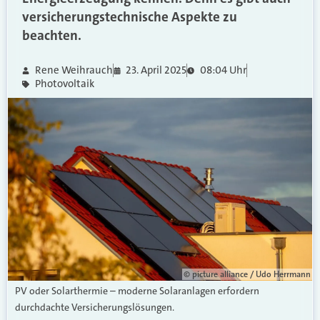
versicherungstechnische Aspekte zu
beachten.
Rene Weihrauch
23. April 2025
08:04 Uhr
Photovoltaik
© picture alliance / Udo Herrmann
PV oder Solarthermie – moderne Solaranlagen erfordern
durchdachte Versicherungslösungen.