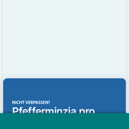
NICHT VERPASSEN!
Pfefferminzia.pro
Eine Plattform, die liefert: aktuelle Informationen,
praktische Services und einen einzigartigen Content-