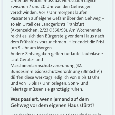
Unter der Woche muss das Herbstlaub täglich
zwischen 7 und 20 Uhr von den Gehwegen
verschwinden. Vor 7 Uhr morgens laufen
Passanten auf eigene Gefahr über den Gehweg –
so ein Urteil des Landgerichts Frankfurt
(Aktenzeichen: 2/23 O368/93). Am Wochenende
reicht es, sich den Bürgersteig vor dem Haus nach
dem Frühstück vorzunehmen: Hier
endet
die Frist
um 9 Uhr am Morgen.
Andere
Zeitvorgaben
gelten für laute Laubbläser:
Laut Geräte- und
Maschinenlärmschutzverordnung (32.
Bundesimmissionsschutzverordnung (BImSchV))
dürfen diese werktags lediglich von 9 bis 13 Uhr
und von 15 bis 17 Uhr loslegen. Sonn- und
Feiertags müssen sie ganztägig ruhen.
Was passiert, wenn jemand auf dem
Gehweg vor dem eigenen Haus stürzt?