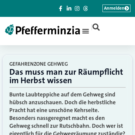
Anmelden
|
GEFAHRENZONE GEHWEG
Das muss man zur Räumpflicht
im Herbst wissen
Bunte Laubteppiche auf dem Gehweg sind
hübsch anzuschauen. Doch die herbstliche
Pracht hat eine unschöne Kehrseite.
Besonders nassgeregnet macht es den
Gehweg schnell zur Rutschbahn. Doch wer ist
eigentlich für die Gehwegräumung zuständig?