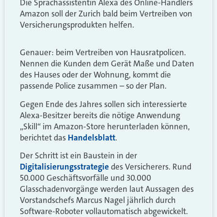
Die Sprachassistentin Alexa des Online-Händlers
Amazon soll der Zurich bald beim Vertreiben von
Versicherungsprodukten helfen.
Genauer: beim Vertreiben von Hausratpolicen.
Nennen die Kunden dem Gerät Maße und Daten
des Hauses oder der Wohnung, kommt die
passende Police zusammen – so der Plan.
Gegen Ende des Jahres sollen sich interessierte
Alexa-Besitzer bereits die nötige Anwendung
„Skill“ im Amazon-Store herunterladen können,
berichtet das
Handelsblatt
.
Der Schritt ist ein Baustein in der
Digitalisierungsstrategie
des Versicherers. Rund
50.000 Geschäftsvorfälle und 30.000
Glasschadenvorgänge werden laut Aussagen des
Vorstandschefs Marcus Nagel jährlich durch
Software-Roboter vollautomatisch abgewickelt.