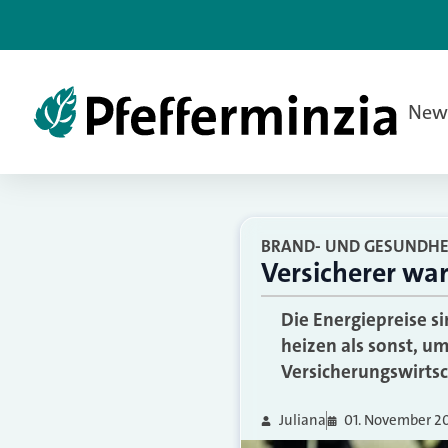
New
BRAND- UND GESUNDHEI
Versicherer wa
Die Energiepreise s
heizen als sonst, 
Versicherungswirtsc
Juliana
01. November 2