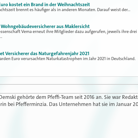
uro kostet ein Brand in der Weihnachtszeit
chtszeit brennt es häufiger als in anderen Monaten. Darauf weist der…
d Wohngebäudeversicherer aus Maklersicht
ssenschaft Vema erneut ihre Mitglieder dazu aufgerufen, jeweils ihre drei
r…
tet Versicherer das Naturgefahrenjahr 2021
iarden Euro verursachten Naturkatastrophen im Jahr 2021 in Deutschland.
 Demski gehörte dem Pfeffi-Team seit 2016 an. Sie war Redak
in bei Pfefferminzia. Das Unternehmen hat sie im Januar 20