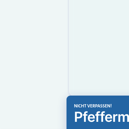
NICHT VERPASSEN!
Pfefferm