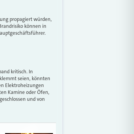
sung propagiert würden,
randrisiko können in
auptgeschäftsführer.
nd kritisch. In
eklemmt seien, könnten
ken Elektroheizungen
lten Kamine oder Öfen,
ngeschlossen und von