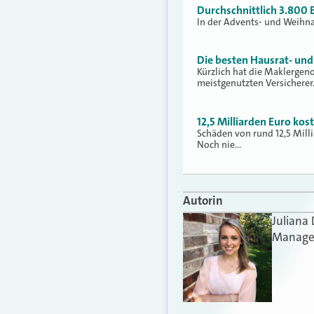
Durchschnittlich 3.800 E
In der Advents- und Weihna
Die besten Hausrat- un
Kürzlich hat die Maklergeno
meistgenutzten Versichere
12,5 Milliarden Euro kos
Schäden von rund 12,5 Mill
Noch nie…
Autorin
Juliana
Manager