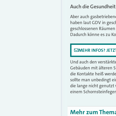
Auch die Gesundheit 
Aber auch gasbetriebene
haben laut GDV in gesc
geschlossenen Räumen a
Dadurch könne es zu K
MEHR INFOS? JET
Und auch den verstärkte
Gebäuden mit älteren S
die Kontakte heiß werde
sollte man unbedingt ei
die lange nicht genutz
einem Schornsteinfeger
Mehr zum Them