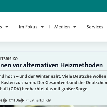
s
Im Fokus
Medien
Services
TSRISIKO
rnen vor alternativen Heizmethoden
ind hoch – und der Winter naht. Viele Deutsche wollen
um Kosten zu sparen. Der Gesamtverband der Deutsche
haft (GDV) beobachtet das mit großer Sorge.
022
17:11 Uhr
Privathaftpflicht