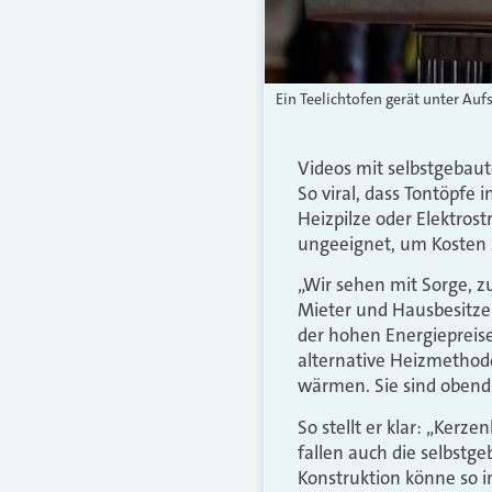
Ein Teelichtofen gerät unter Auf
Videos mit selbstgebau
So viral, dass Tontöpfe
Heizpilze oder Elektrost
ungeeignet, um Kosten 
„Wir sehen mit Sorge, 
Mieter und Hausbesitzer
der hohen Energiepreise
alternative Heizmethod
wärmen. Sie sind obendr
So stellt er klar: „Kerz
fallen auch die selbstg
Konstruktion könne so i