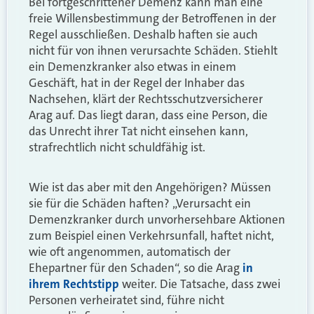
Bei fortgeschrittener Demenz kann man eine
freie Willensbestimmung der Betroffenen in der
Regel ausschließen. Deshalb haften sie auch
nicht für von ihnen verursachte Schäden. Stiehlt
ein Demenzkranker also etwas in einem
Geschäft, hat in der Regel der Inhaber das
Nachsehen, klärt der Rechtsschutzversicherer
Arag auf. Das liegt daran, dass eine Person, die
das Unrecht ihrer Tat nicht einsehen kann,
strafrechtlich nicht schuldfähig ist.
Wie ist das aber mit den Angehörigen? Müssen
sie für die Schäden haften? „Verursacht ein
Demenzkranker durch unvorhersehbare Aktionen
zum Beispiel einen Verkehrsunfall, haftet nicht,
wie oft angenommen, automatisch der
Ehepartner für den Schaden“, so die Arag
in
ihrem Rechtstipp
weiter. Die Tatsache, dass zwei
Personen verheiratet sind, führe nicht