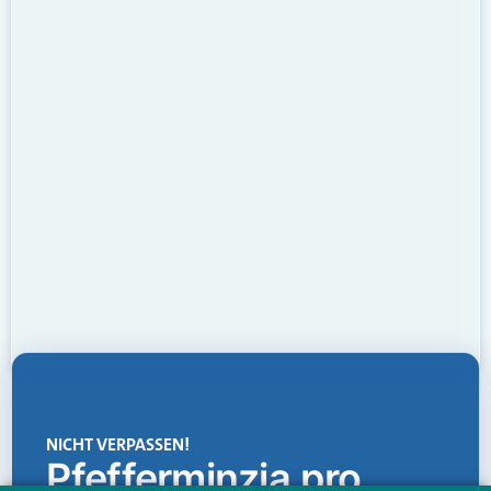
NICHT VERPASSEN!
Pfefferminzia.pro