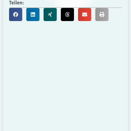
Teilen: