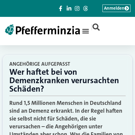
Anmelden
|
ANGEHÖRIGE AUFGEPASST
Wer haftet bei von
Demenzkranken verursachten
Schäden?
Rund 1,5 Millionen Menschen in Deutschland
sind an Demenz erkrankt. In der Regel haften
sie selbst nicht für Schäden, die sie
verursachen – die Angehörigen unter
Umständen aber schon. Was die Familien von