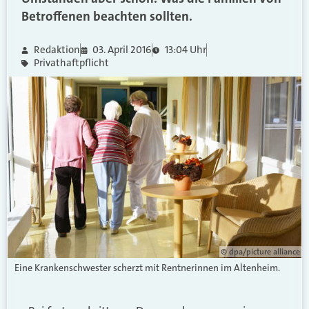
Betroffenen beachten sollten.
Redaktion
03. April 2016
13:04 Uhr
Privathaftpflicht
© dpa/picture alliance
Eine Krankenschwester scherzt mit Rentnerinnen im Altenheim.