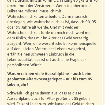
den Durchschnitt ankommt. Das Langlebigkeitsrisiko
übernimmt der Versicherer. Wenn ich aber keine
Leibrente möchte, muss ich mit
Wahrscheinlichkeiten arbeiten. Dann muss ich
überlegen, wie wahrscheinlich es ist, dass ich 90, 95
oder 99 Jahre alt werde. Und mit welcher
Wahrscheinlichkeit fühle ich mich noch wohl mit
dem Risiko, dass mir im Alter das Geld vorzeitig
ausgeht. Wem eine wesentliche Einkommensquelle
auf den letzten Metern des Lebens wegbricht,
erfährt einen schweren Einbruch in die
Lebensqualität, das ist oft auch eine Frage der
persönlichen Würde.
Warum reichen viele Auszahlpläne – auch beim
–
geplanten Altersvorsorgedepot
nur bis zum 85.
Lebensjahr?
Schwark
: Ich gehe davon aus, dass es diese
Auszahlpläne auch für Alter größer als 85 geben
wird. Es geht ja darum, wie lange das Geld reichen