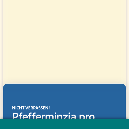
NICHT VERPASSEN!
Pfefferminzia.pro
Eine Plattform, die liefert: aktuelle Informationen,