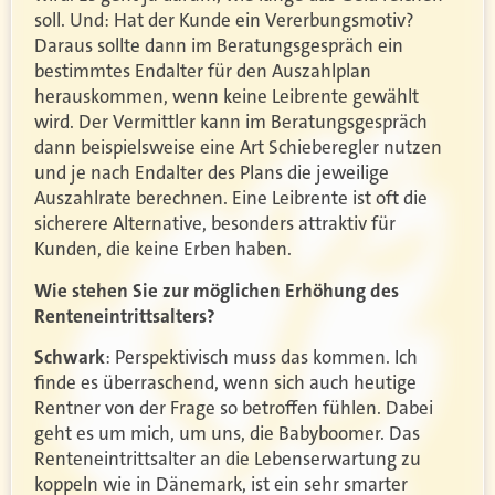
soll. Und: Hat der Kunde ein Vererbungsmotiv?
Daraus sollte dann im Beratungsgespräch ein
bestimmtes Endalter für den Auszahlplan
herauskommen, wenn keine Leibrente gewählt
wird. Der Vermittler kann im Beratungsgespräch
dann beispielsweise eine Art Schieberegler nutzen
und je nach Endalter des Plans die jeweilige
Auszahlrate berechnen. Eine Leibrente ist oft die
sicherere Alternative, besonders attraktiv für
Kunden, die keine Erben haben.
Wie stehen Sie zur möglichen Erhöhung des
Renteneintrittsalters?
Schwark
: Perspektivisch muss das kommen. Ich
finde es überraschend, wenn sich auch heutige
Rentner von der Frage so betroffen fühlen. Dabei
geht es um mich, um uns, die Babyboomer. Das
Renteneintrittsalter an die Lebenserwartung zu
koppeln wie in Dänemark, ist ein sehr smarter