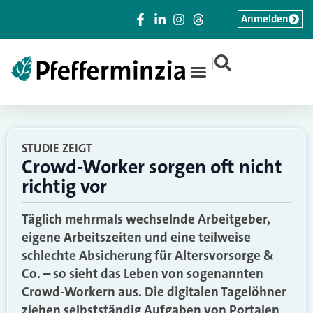
Anmelden
|
STUDIE ZEIGT
Crowd-Worker sorgen oft nicht
richtig vor
Täglich mehrmals wechselnde Arbeitgeber,
eigene Arbeitszeiten und eine teilweise
schlechte Absicherung für Altersvorsorge &
Co. – so sieht das Leben von sogenannten
Crowd-Workern aus. Die digitalen Tagelöhner
ziehen selbstständig Aufgaben von Portalen