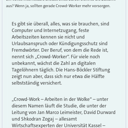
aus? Wenn ja, sollten gerade Crowd-Worker mehr vorsorgen.
Es gibt sie überall, alles, was sie brauchen, sind
Computer und Internetzugang, feste
Arbeitszeiten kennen sie nicht und
Urlaubsanspruch oder Kündigungsschutz sind
Fremdwörter. Der Beruf, von dem die Rede ist,
nennt sich „Crowd-Worker“. Für viele noch
unbekannt, wächst die Zahl an digitalen
Tagelöhnern täglich. Die Hans-Böckler Stiftung
zeigt nun aber, dass sich nur etwa die Hälfte
selbstständig versichert.
„Crowd-Work – Arbeiten in der Wolke“ – unter
diesem Namen läuft die Studie, die unter der
Leitung von Jan Marco Leimeister, David Durward
und Shkodran Zogaj – allesamt
Wirtschaftsexperten der Universität Kassel –