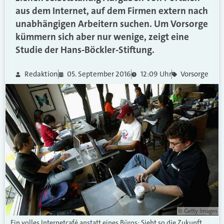
aus dem Internet, auf dem Firmen extern nach
unabhängigen Arbeitern suchen. Um Vorsorge
kümmern sich aber nur wenige, zeigt eine
Studie der Hans-Böckler-Stiftung.
Redaktion
05. September 2016
12:09 Uhr
Vorsorge
© Getty Images
Ein volles Internetcafé anstatt eines Büros: Sieht so die Zukunft