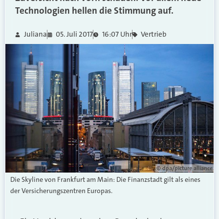
Technologien hellen die Stimmung auf.
Juliana
05. Juli 2017
16:07 Uhr
Vertrieb
© dpa/picture alliance
Die Skyline von Frankfurt am Main: Die Finanzstadt gilt als eines
der Versicherungszentren Europas.