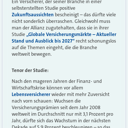
Ein Versicherer, der seiner Branche in einer
selbsterstellten Studie positive
Zukunftsaussichten
bescheinigt – das dürfte viele
nicht sonderlich überraschen. Gleichwohl muss
man der Allianz zugutehalten, dass sie in ihrer
Studie
„Globale Versicherungsmärkte – Aktueller
Stand und Ausblick bis 2027“
recht schonungslos
auf die Themen eingeht, die die Branche
weltweit bewegen.
Tenor der Studie:
Nach den mageren Jahren der Finanz- und
Wirtschaftskrise können vor allem
Lebensversicherer
wieder mit mehr Zuversicht
nach vorn schauen: Wuchsen die
Versicherungsprämien seit dem Jahr 2008
weltweit im Durchschnitt nur mit 3,1 Prozent pro
Jahr, dürfte sich das Wachstum in der nächsten
Dekade auf 5,9 Prozent beschleunigen – so das