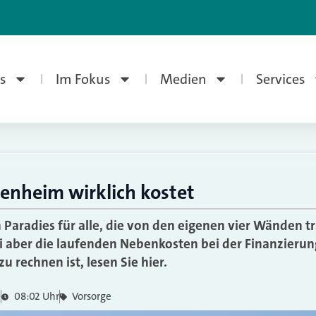
s
Im Fokus
Medien
Services
genheim wirklich kostet
in Paradies für alle, die von den eigenen vier Wänden 
i aber die laufenden Nebenkosten bei der Finanzieru
 rechnen ist, lesen Sie hier.
0
08:02 Uhr
Vorsorge