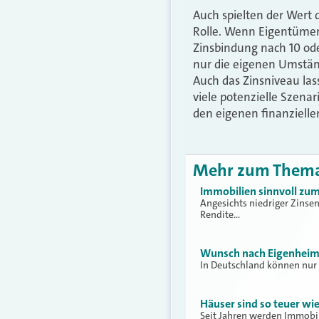
Auch spielten der Wert 
Rolle. Wenn Eigentümer 
Zinsbindung nach 10 ode
nur die eigenen Umstän
Auch das Zinsniveau las
viele potenzielle Szen
den eigenen finanzielle
Mehr zum Them
Immobilien sinnvoll zum
Angesichts niedriger Zinsen
Rendite…
Wunsch nach Eigenheim b
In Deutschland können nur 
Häuser sind so teuer wie
Seit Jahren werden Immobi