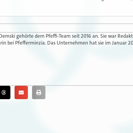
 Demski gehörte dem Pfeffi-Team seit 2016 an. Sie war Redak
in bei Pfefferminzia. Das Unternehmen hat sie im Januar 20