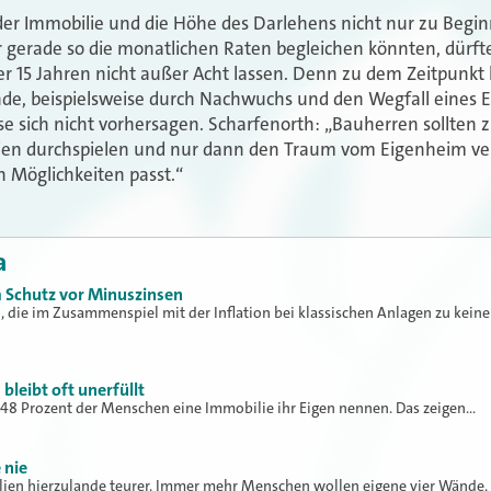
der Immobilie und die Höhe des Darlehens nicht nur zu Begin
gerade so die monatlichen Raten begleichen könnten, dürfte
r 15 Jahren nicht außer Acht lassen. Denn zu dem Zeitpunkt h
de, beispielsweise durch Nachwuchs und den Wegfall eines 
se sich nicht vorhersagen. Scharfenorth: „Bauherren sollten 
arien durchspielen und nur dann den Traum vom Eigenheim ve
n Möglichkeiten passt.“
a
 Schutz vor Minuszinsen
, die im Zusammenspiel mit der Inflation bei klassischen Anlagen zu keine
leibt oft unerfüllt
48 Prozent der Menschen eine Immobilie ihr Eigen nennen. Das zeigen…
 nie
lien hierzulande teurer. Immer mehr Menschen wollen eigene vier Wände,