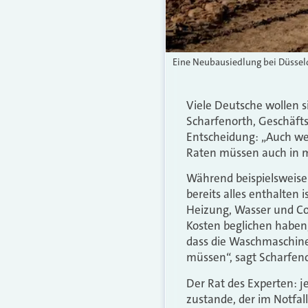
Eine Neubausiedlung bei Düsseld
Viele Deutsche wollen 
Scharfenorth, Geschäfts
Entscheidung: „Auch wenn
Raten müssen auch in m
Während beispielsweis
bereits alles enthalten
Heizung, Wasser und Co
Kosten beglichen haben, 
dass die Waschmaschine
müssen“, sagt Scharfeno
Der Rat des Experten: j
zustande, der im Notfal