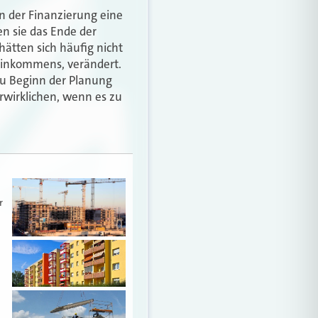
n der Finanzierung eine
n sie das Ende der
ätten sich häufig nicht
Einkommens, verändert.
zu Beginn der Planung
rwirklichen, wenn es zu
r