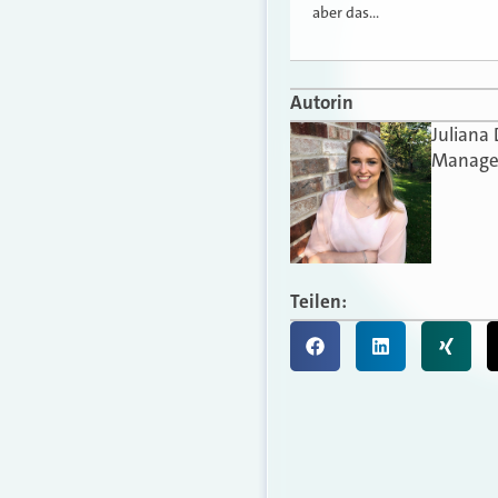
aber das…
Autorin
Juliana
Manager
Teilen: