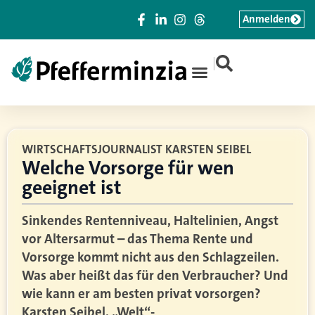
Anmelden
|
WIRTSCHAFTSJOURNALIST KARSTEN SEIBEL
Welche Vorsorge für wen
geeignet ist
Sinkendes Rentenniveau, Haltelinien, Angst
vor Altersarmut – das Thema Rente und
Vorsorge kommt nicht aus den Schlagzeilen.
Was aber heißt das für den Verbraucher? Und
wie kann er am besten privat vorsorgen?
Karsten Seibel, „Welt“-