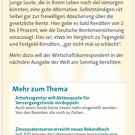
junge Leute, die in ihrem Leben noch viel vorsorgen
könnten, eine gute Alternative. Selbstständigen rät
Seibel gar zur freiwilligen Absicherung über die
gesetzliche Rente. Hier gebe es bald Renditen von 2
bis 3 Prozent, wie die Deutsche Rentenversicherung
voraussagt. Das sei, etwa im Vergleich zu Tagesgeld-
und Festgeld-Renditen, „gar nicht mal so schlecht“.
Mehr dazu will der Wirtschaftskorrespondent in der
nächsten Ausgabe der Welt am Sonntag berichten.
Mehr zum Thema
Arbeitsagentur will Aktienquote für
Versorgungsfonds verdoppeln
Auch wenn heute keine neuen mehr eingestellt werden:
Von den Beamten, die noch zu Zeiten…
Zinszusatzreserve erreicht neues Rekordhoch
Seit 2011 müssen die Lebensversicherer hierzulande eine