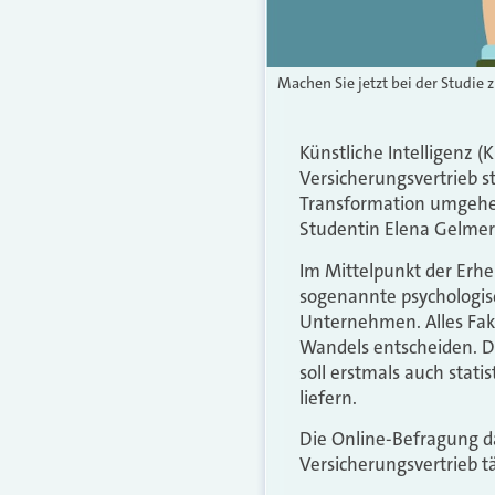
Machen Sie jetzt bei der Studie 
Künstliche Intelligenz 
Versicherungsvertrieb s
Transformation umgehen
Studentin Elena Gelmert 
Im Mittelpunkt der Erhe
sogenannte psychologisc
Unternehmen. Alles Fakt
Wandels entscheiden. Di
soll erstmals auch stat
liefern.
Die Online-Befragung da
Versicherungsvertrieb tä