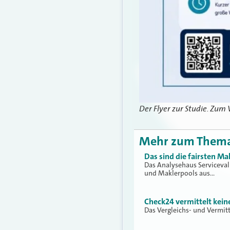
Der Flyer zur Studie. Zum 
Mehr zum Them
Das sind die fairsten Ma
Das Analysehaus Serviceva
und Maklerpools aus…
Check24 vermittelt kei
Das Vergleichs- und Vermit