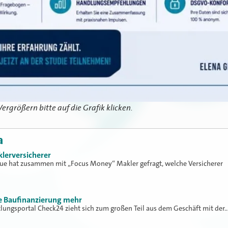
Vergrößern bitte auf die Grafik klicken.
a
klerversicherer
lue hat zusammen mit „Focus Money“ Makler gefragt, welche Versicherer
ne Baufinanzierung mehr
tlungsportal Check24 zieht sich zum großen Teil aus dem Geschäft mit der