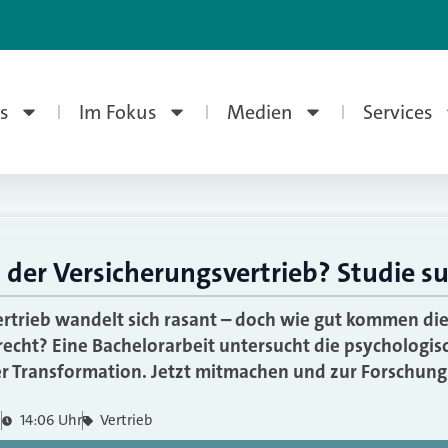
s
Im Fokus
Medien
Services
st der Versicherungsvertrieb? Studie s
ertrieb wandelt sich rasant – doch wie gut kommen d
cht? Eine Bachelorarbeit untersucht die psychologisc
der Transformation. Jetzt mitmachen und zur Forschung
6
14:06 Uhr
Vertrieb