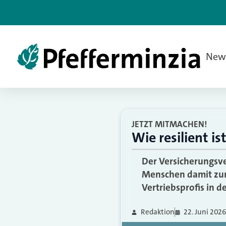
New
JETZT MITMACHEN!
Wie resilient i
Der Versicherungsv
Menschen damit zure
Vertriebsprofis in 
Redaktion
22. Juni 202