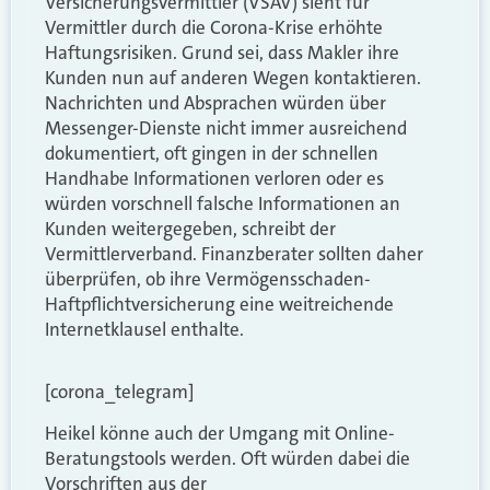
Versicherungsvermittler (VSAV) sieht für
Vermittler durch die Corona-Krise erhöhte
Haftungsrisiken. Grund sei, dass Makler ihre
Kunden nun auf anderen Wegen kontaktieren.
Nachrichten und Absprachen würden über
Messenger-Dienste nicht immer ausreichend
dokumentiert, oft gingen in der schnellen
Handhabe Informationen verloren oder es
würden vorschnell falsche Informationen an
Kunden weitergegeben, schreibt der
Vermittlerverband. Finanzberater sollten daher
überprüfen, ob ihre Vermögensschaden-
Haftpflichtversicherung eine weitreichende
Internetklausel enthalte.
[corona_telegram]
Heikel könne auch der Umgang mit Online-
Beratungstools werden. Oft würden dabei die
Vorschriften aus der