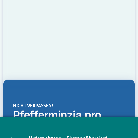
NICHT VERPASSEN!
Pfefferminzia.pro
Eine Plattform, die liefert: aktuelle Informationen,
praktische Services und einen einzigartigen Content-