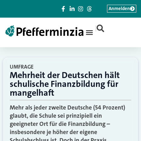
Anmelden
|
UMFRAGE
Mehrheit der Deutschen hält
schulische Finanzbildung für
mangelhaft
Mehr als jeder zweite Deutsche (54 Prozent)
glaubt, die Schule sei prinzipiell ein
geeigneter Ort für die Finanzbildung –
insbesondere je höher der eigene
Schulabschluss ist. Doch in der Praxis