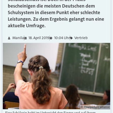
bescheinigen die meisten Deutschen dem
Schulsystem in diesem Punkt eher schlechte
Leistungen. Zu dem Ergebnis gelangt nun eine
aktuelle Umfrage.
Manila
18. April 2019
10:04 Uhr
Vertrieb
© dpa/picture alliance
Eine Schülerin hebt im Unterricht den Finger und auf ihrem