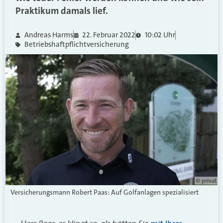
Praktikum damals lief.
Andreas Harms
22. Februar 2022
10:02 Uhr
Betriebshaftpflichtversicherung
© privat
Versicherungsmann Robert Paas: Auf Golfanlagen spezialisiert