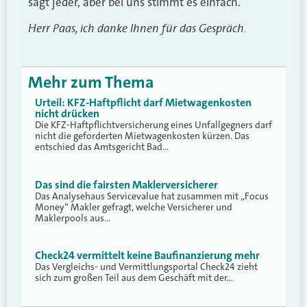
sagt jeder, aber bei uns stimmt es einfach.
Herr Paas, ich danke Ihnen für das Gespräch.
Mehr zum Thema
Urteil: KFZ-Haftpflicht darf Mietwagenkosten
nicht drücken
Die KFZ-Haftpflichtversicherung eines Unfallgegners darf
nicht die geforderten Mietwagenkosten kürzen. Das
entschied das Amtsgericht Bad…
Das sind die fairsten Maklerversicherer
Das Analysehaus Servicevalue hat zusammen mit „Focus
Money“ Makler gefragt, welche Versicherer und
Maklerpools aus…
Check24 vermittelt keine Baufinanzierung mehr
Das Vergleichs- und Vermittlungsportal Check24 zieht
sich zum großen Teil aus dem Geschäft mit der…