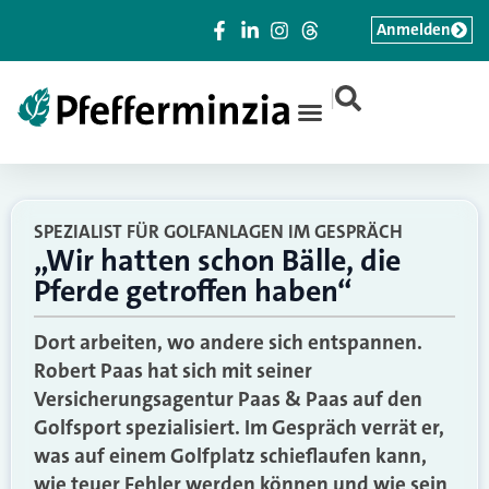
Anmelden
|
SPEZIALIST FÜR GOLFANLAGEN IM GESPRÄCH
„Wir hatten schon Bälle, die
Pferde getroffen haben“
Dort arbeiten, wo andere sich entspannen.
Robert Paas hat sich mit seiner
Versicherungsagentur Paas & Paas auf den
Golfsport spezialisiert. Im Gespräch verrät er,
was auf einem Golfplatz schieflaufen kann,
wie teuer Fehler werden können und wie sein