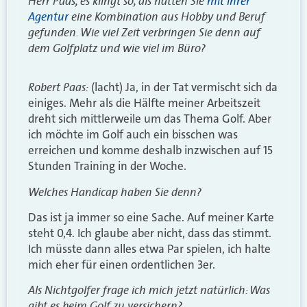
Herr Paas, es klingt so, als hätten Sie
mit Ihrer
Agentur
eine Kombination aus Hobby und Beruf
gefunden. Wie viel Zeit verbringen Sie denn auf
dem Golfplatz und wie viel im Büro?
Robert Paas:
(lacht) Ja, in der Tat vermischt sich da
einiges. Mehr als die Hälfte meiner Arbeitszeit
dreht sich mittlerweile um das Thema Golf. Aber
ich möchte im Golf auch ein bisschen was
erreichen und komme deshalb inzwischen auf 15
Stunden Training in der Woche.
Welches Handicap haben Sie denn?
Das ist ja immer so eine Sache. Auf meiner Karte
steht 0,4. Ich glaube aber nicht, dass das stimmt.
Ich müsste dann alles etwa Par spielen, ich halte
mich eher für einen ordentlichen 3er.
Als Nichtgolfer frage ich mich jetzt natürlich: Was
gibt es beim Golf zu versichern?