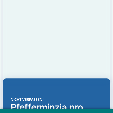
NICHT VERPASSEN!
Pfefferminzia.pro