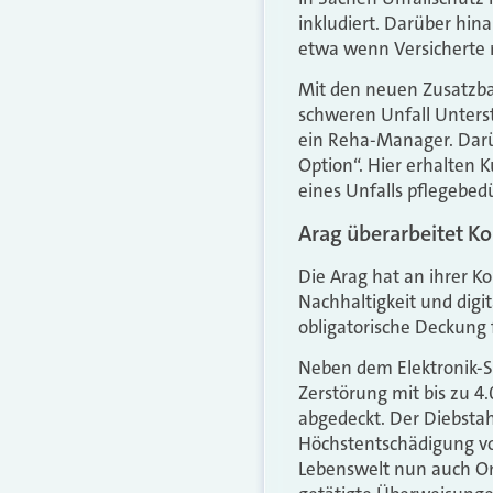
inkludiert. Darüber hi
etwa wenn Versicherte 
Mit den neuen Zusatzba
schweren Unfall Unterst
ein Reha-Manager. Darüb
Option“. Hier erhalten
eines Unfalls pflegebedü
Arag überarbeitet K
Die Arag hat an ihrer 
Nachhaltigkeit und digi
obligatorische Deckung 
Neben dem Elektronik-
Zerstörung mit bis zu 4
abgedeckt. Der Diebstah
Höchstentschädigung von
Lebenswelt nun auch On