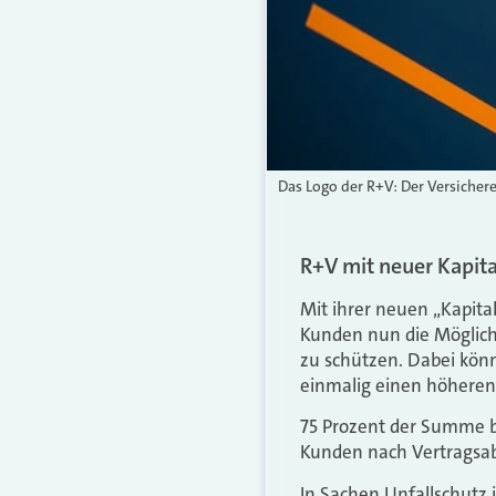
Das Logo der R+V: Der Versichere
R+V mit neuer Kapita
Mit ihrer neuen „Kapital
Kunden nun die Möglichk
zu schützen. Dabei könn
einmalig einen höheren
75 Prozent der Summe bi
Kunden nach Vertragsabl
In Sachen Unfallschutz 