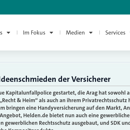
s
Im Fokus
Medien
Services
Ideenschmieden der Versicherer
e Kapitalunfallpolice gestartet, die Arag hat sowohl a
„Recht & Heim“ als auch an ihrem Privatrechtsschutz
om bringen eine Handyversicherung auf den Markt, An
m Angebot, Helden.de bietet nun auch eine gewerblich
en gewerblichen Rechtsschutz ausgebaut, und SDK und