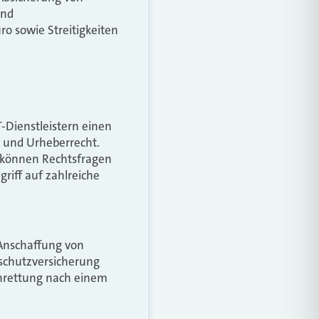
ind
ro sowie Streitigkeiten
T-Dienstleistern einen
 und Urheberrecht.
t können Rechtsfragen
griff auf zahlreiche
 Anschaffung von
schutzversicherung
tenrettung nach einem