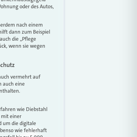
Wohnung oder des Autos,
ußerdem nach einem
ilft dann zum Beispiel
auch die „Pflege
rück, wenn sie wegen
schutz
auch vermehrt auf
m auch eine
nthalten.
efahren wie Diebstahl
 mit einer
 um die digitale
benso wie fehlerhaft