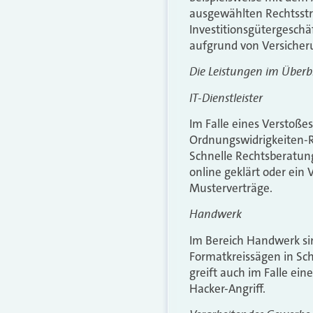
ausgewählten Rechtsstre
Investitionsgütergeschäf
aufgrund von Versicheru
Die Leistungen im Überbl
IT-Dienstleister
Im Falle eines Verstoße
Ordnungswidrigkeiten-R
Schnelle Rechtsberatung
online geklärt oder ein 
Musterverträge.
Handwerk
Im Bereich Handwerk sin
Formatkreissägen in Sc
greift auch im Falle ein
Hacker-Angriff.