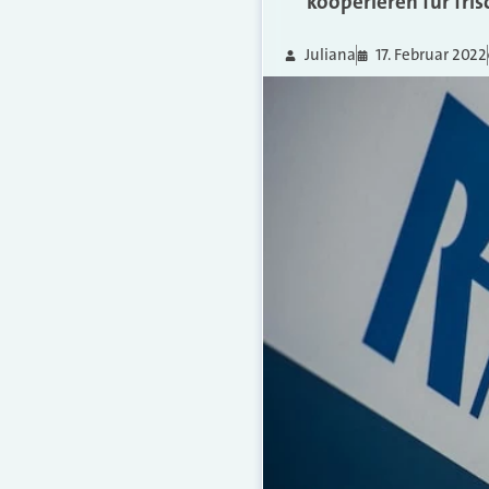
kooperieren für fri
Juliana
17. Februar 2022