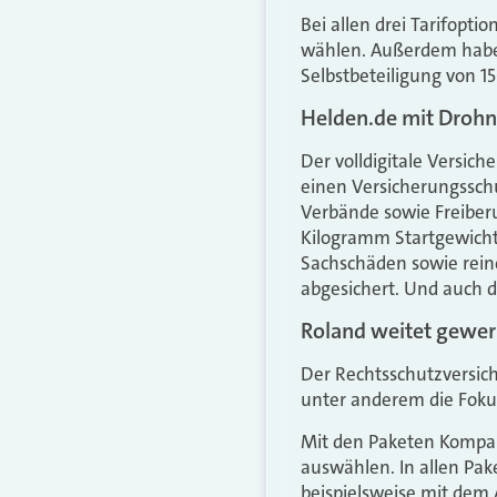
Bei allen drei Tarifopt
wählen. Außerdem haben
Selbstbeteiligung von 1
Helden.de mit Drohn
Der volldigitale Versic
einen Versicherungsschu
Verbände sowie Freiberu
Kilogramm Startgewicht 
Sachschäden sowie rein
abgesichert. Und auch d
Roland weitet gewer
Der Rechtsschutzversic
unter anderem die Foku
Mit den Paketen Kompak
auswählen. In allen Pak
beispielsweise mit dem 