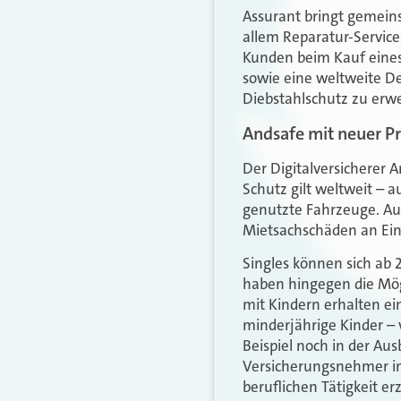
Assurant bringt gemein
allem Reparatur-Service
Kunden beim Kauf eines
sowie eine weltweite De
Diebstahlschutz zu erw
Andsafe mit neuer Pr
Der Digitalversicherer 
Schutz gilt weltweit – a
genutzte Fahrzeuge. Auß
Mietsachschäden an Ei
Singles können sich ab 2
haben hingegen die Mög
mit Kindern erhalten ein
minderjährige Kinder –
Beispiel noch in der Au
Versicherungsnehmer in
beruflichen Tätigkeit erz