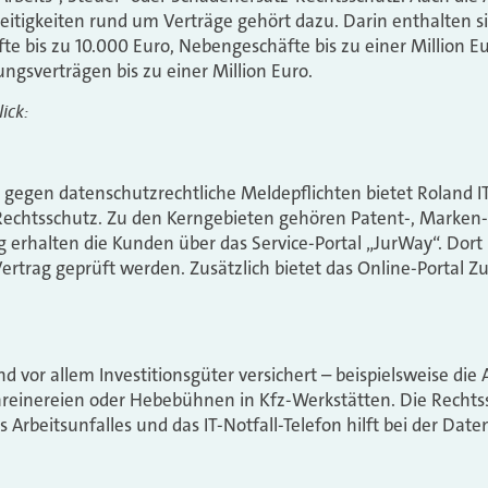
itigkeiten rund um Verträge gehört dazu. Darin enthalten s
te bis zu 10.000 Euro, Nebengeschäfte bis zu einer Million Eu
ngsverträgen bis zu einer Million Euro.
ick:
s gegen datenschutzrechtliche Meldepflichten bietet Roland I
echtsschutz. Zu den Kerngebieten gehören Patent-, Marken-
 erhalten die Kunden über das Service-Portal „JurWay“. Dor
Vertrag geprüft werden. Zusätzlich bietet das Online-Portal Zu
d vor allem Investitionsgüter versichert – beispielsweise die
hreinereien oder Hebebühnen in Kfz-Werkstätten. Die Rechts
es Arbeitsunfalles und das IT-Notfall-Telefon hilft bei der Da