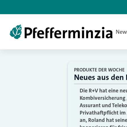
New
PRODUKTE DER WOCHE
Neues aus den 
Die R+V hat eine neu
Kombiversicherung 
Assurant und Telek
Privathaftpflicht i
an, Roland hat sein