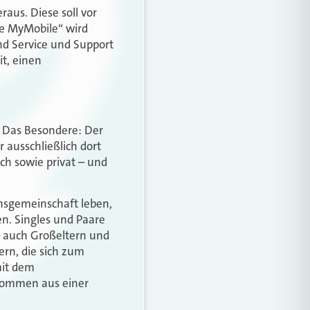
aus. Diese soll vor
re MyMobile“ wird
d Service und Support
t, einen
t. Das Besondere: Der
 ausschließlich dort
ch sowie privat – und
bensgemeinschaft leben,
n. Singles und Paare
 – auch Großeltern und
ern, die sich zum
mit dem
nkommen aus einer