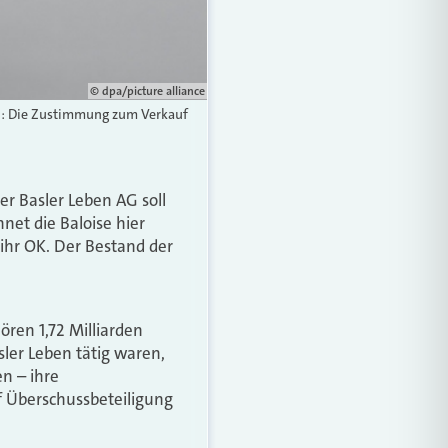
© dpa/picture alliance
in: Die Zustimmung zum Verkauf
r Basler Leben AG soll
net die Baloise hier
 ihr OK. Der Bestand der
ören 1,72 Milliarden
sler Leben tätig waren,
n – ihre
f Überschussbeteiligung