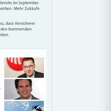
 Bereits im September
rworben. Mehr Zukäufe
u, dass Versicherer
in den kommenden
eben.
,