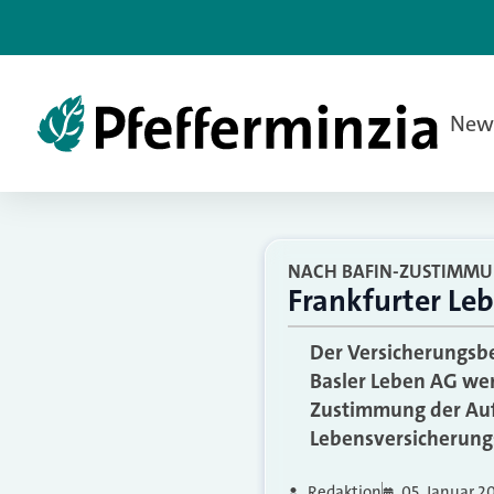
New
NACH BAFIN-ZUSTIMM
Frankfurter Le
Der Versicherungsbe
Basler Leben AG wer
Zustimmung der Aufs
Lebensversicherungs
Redaktion
05. Januar 2