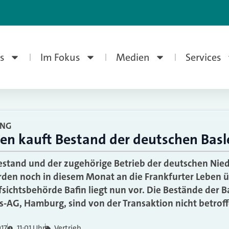
s
Im Fokus
Medien
Services
UNG
ben kauft Bestand der deutschen Bas
stand und der zugehörige Betrieb der deutschen Nied
den noch in diesem Monat an die Frankfurter Leben ü
ichtsbehörde Bafin liegt nun vor. Die Bestände der B
-AG, Hamburg, sind von der Transaktion nicht betroff
017
11:01 Uhr
Vertrieb