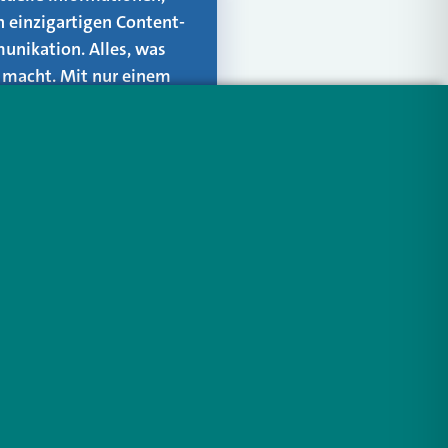
n einzigartigen Content-
unikation. Alles, was
er macht. Mit nur einem