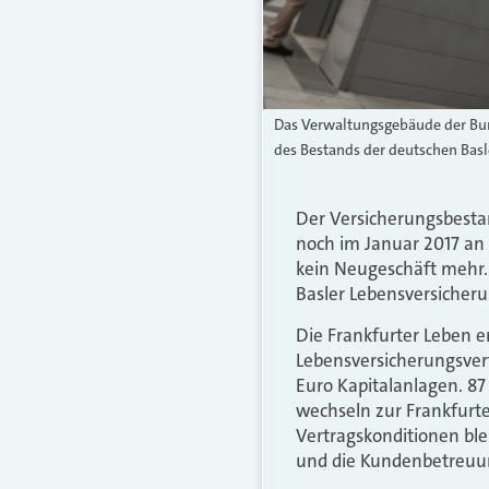
Das Verwaltungsgebäude der Bun
des Bestands der deutschen Basl
Der Versicherungsbesta
noch im Januar 2017 an d
kein Neugeschäft mehr. 
Basler Lebensversicheru
Die Frankfurter Leben e
Lebensversicherungsvert
Euro Kapitalanlagen. 87 
wechseln zur Frankfurte
Vertragskonditionen ble
und die Kundenbetreuun