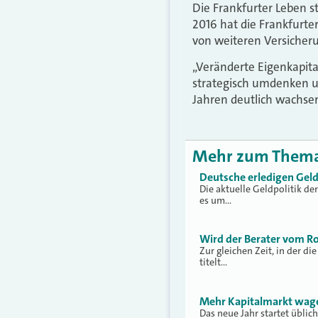
Die Frankfurter Leben s
2016 hat die Frankfurt
von weiteren Versicher
„Veränderte Eigenkapita
strategisch umdenken 
Jahren deutlich wachse
Mehr zum Them
Deutsche erledigen Gel
Die aktuelle Geldpolitik de
es um…
Wird der Berater vom Ro
Zur gleichen Zeit, in der d
titelt…
Mehr Kapitalmarkt wag
Das neue Jahr startet übli