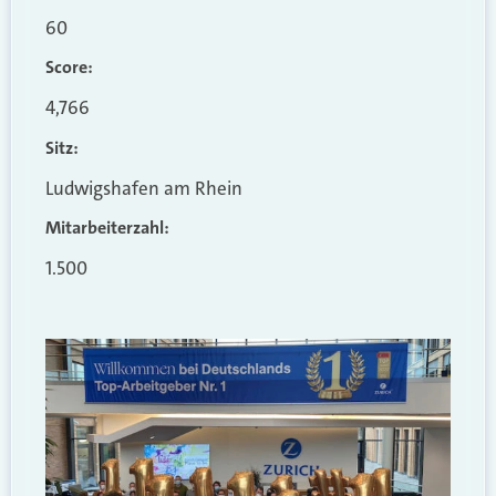
60
Score:
4,766
Sitz:
Ludwigshafen am Rhein
Mitarbeiterzahl:
1.500