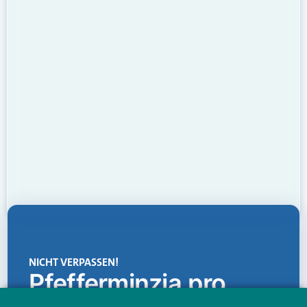
NICHT VERPASSEN!
Pfefferminzia.pro
Eine Plattform, die liefert: aktuelle Informationen,