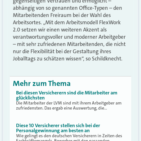
gegenseitigen Vertrauen und ermöglicht –
abhängig von so genannten Office-Typen – den
Mitarbeitenden Freiraum bei der Wahl des
Arbeitsortes. „Mit dem Arbeitsmodell FlexWork
2.0 setzen wir einen weiteren Akzent als
verantwortungsvoller und moderner Arbeitgeber
– mit sehr zufriedenen Mitarbeitenden, die nicht
nur die Flexibilität bei der Gestaltung ihres
Joballtags zu schätzen wissen“, so Schildknecht.
Mehr zum Thema
Bei diesen Versicherern sind die Mitarbeiter am
glücklichsten
Die Mitarbeiter der LVM sind mit ihrem Arbeitgeber am
zufriedensten. Das ergab eine Auswertung, die…
Diese 10 Versicherer stellen sich bei der
Personalgewinnung am besten an
Wie gelingt es den deutschen Versicherern in Zeiten des
Fachkräftemangels, Bewerber mit den passenden