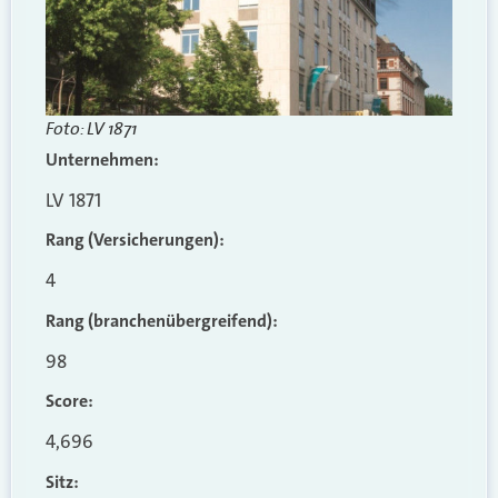
Foto: LV 1871
Unternehmen:
LV 1871
Rang (Versicherungen):
4
Rang (branchenübergreifend)
:
98
Score:
4,696
Sitz: