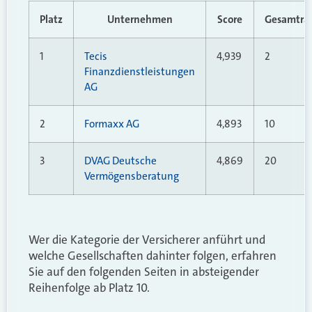
Platz
Unternehmen
Score
Gesamtra
1
Tecis
4,939
2
Finanzdienstleistungen
AG
2
Formaxx AG
4,893
10
3
DVAG Deutsche
4,869
20
Vermögensberatung
Wer die Kategorie der Versicherer anführt und
welche Gesellschaften dahinter folgen, erfahren
Sie auf den folgenden Seiten in absteigender
Reihenfolge ab Platz 10.