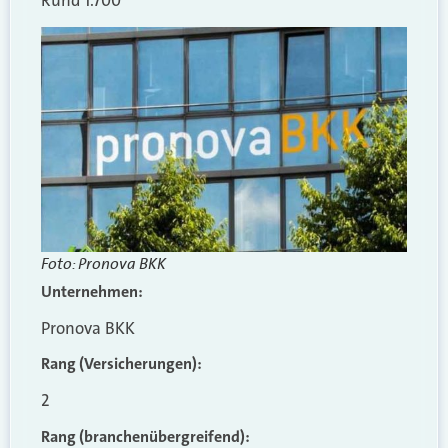
Rund 1.700
Foto: Pronova BKK
Unternehmen:
Pronova BKK
Rang (Versicherungen):
2
Rang (branchenübergreifend)
: