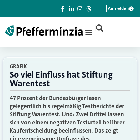
Anmelden
|
GRAFIK
So viel Einfluss hat Stiftung
Warentest
47 Prozent der Bundesbürger lesen
gelegentlich bis regelmäßig Testberichte der
Stiftung Warentest. Und: Zwei Drittel lassen
sich von einem negativen Testurteil bei ihrer
Kaufentscheidung beeinflussen. Das zeigt
eine gemeinsame Umfrage des