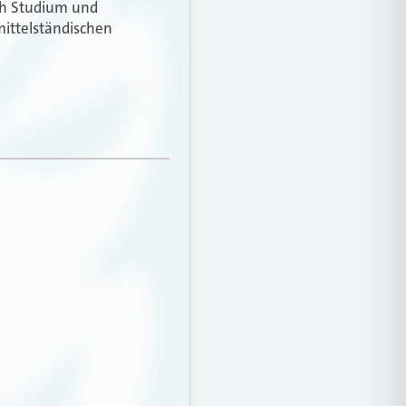
ach Studium und
mittelständischen