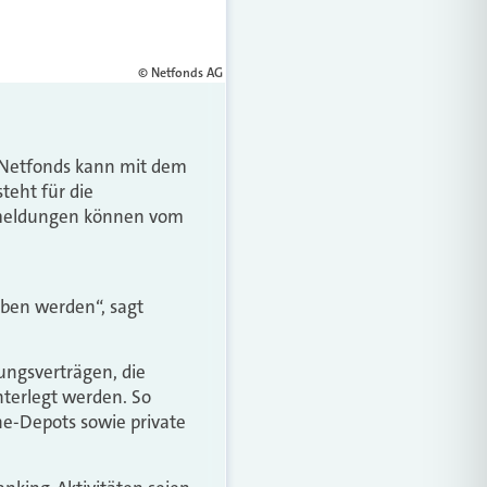
© Netfonds AG
s Netfonds kann mit dem
teht für die
smeldungen können vom
eben werden“, sagt
ungsverträgen, die
nterlegt werden. So
ne-Depots sowie private