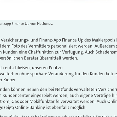
nanzapp Finance Up von Netfonds.
he Versicherungs- und Finanz-App Finance Up des Maklerpool
dem Foto des Vermittlers personalisiert werden. Außerdem s
 Kunden eine Chatfunktion zur Verfügung. Auch Schaden
ersönlichen Berater übermittelt werden.
ich entschließen, unseren Pool zu
p weiterhin ohne spürbare Veränderung für den Kunden betri
r Kieper.
kunden können neben den bei Netfonds verwalteten Versicher
n Kundencenter eingespielt werden, auch eigene Verträge hi
trom, Gas oder Mobilfunktarife verwaltet werden. Auch Onli
zeigt; Online-Banking ist ebenfalls möglich.