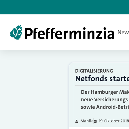
New
DIGITALISIERUNG
Netfonds start
Der Hamburger Makl
neue Versicherungs-
sowie Android-Betr
Manila
19. Oktober 2018