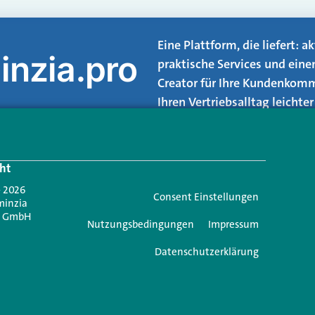
Eine Plattform, die liefert: 
inzia.pro
praktische Services und eine
Creator für Ihre Kundenkomm
Ihren Vertriebsalltag leicht
Login.
ht
Jetzt anmelden
- 2026
Consent Einstellungen
minzia
n GmbH
Nutzungsbedingungen
Impressum
Datenschutzerklärung