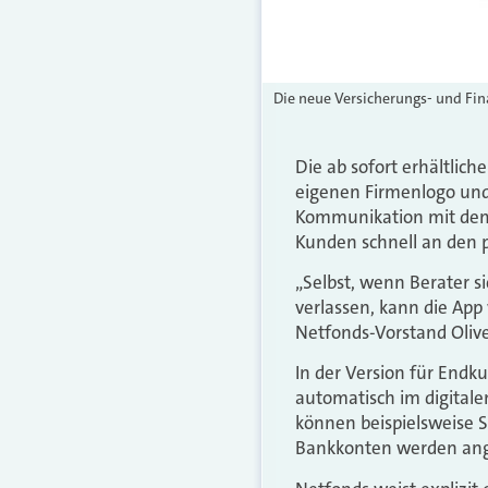
Die neue Versicherungs- und Fi
Die ab sofort erhältlic
eigenen Firmenlogo und 
Kommunikation mit dem
Kunden schnell an den p
„Selbst, wenn Berater s
verlassen, kann die Ap
Netfonds-Vorstand Olive
In der Version für End
automatisch im digitale
können beispielsweise S
Bankkonten werden ange