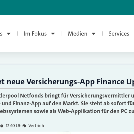
s
Im Fokus
Medien
Services
et neue Versicherungs-App Finance U
erpool Netfonds bringt für Versicherungsvermittler
 und Finanz-App auf den Markt. Sie steht ab sofort fü
iebssystemen sowie als Web-Applikation für den PC z
12:10 Uhr
Vertrieb