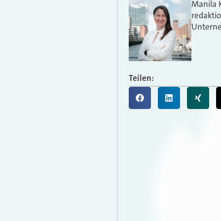
Manila 
redakti
Unterne
Teilen: