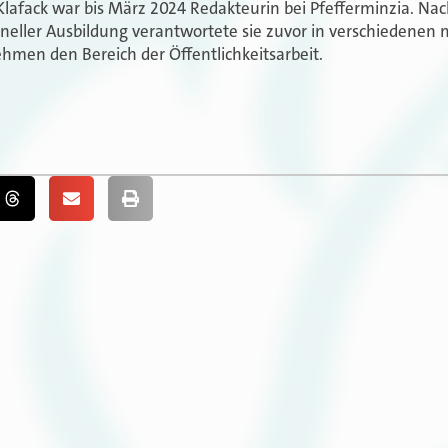
Klafack war bis März 2024 Redakteurin bei Pfefferminzia. N
oneller Ausbildung verantwortete sie zuvor in verschiedenen 
hmen den Bereich der Öffentlichkeitsarbeit.