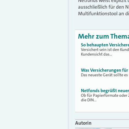
Netfonds weist explizit 
ausschließlich für den 
Multifunktionstool an di
Mehr zum Them
So behaupten Versichere
Versichert sein ist den Kun
Kundensicht das…
Was Versicherungen für
Das neueste Gerät sollte es
Netfonds begrüßt neuen
Ob für Papierformate oder
die DIN…
Autorin