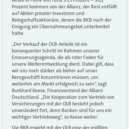
Anteil in Höhe von rund 95,3 Prozent – 90,2
Prozent kommen von der Allianz, der Rest entfällt
auf Aktien privater Investoren und
Belegschaftsaktionäre, denen die BKB nach der
Einigung ein Übernahmeangebot unterbreitet
hatte.
„Der Verkauf der OLB-Anteile ist ein
konsequenter Schritt im Rahmen unserer
Erneuerungsagenda, die als roter Faden für
unsere Weiterentwicklung dient. Dabei gilt, dass
wir uns noch stärker als bisher auf unser
Kerngeschäft konzentrieren müssen, um
weiterhin am Markt erfolgreich zu sein“, sagt
Burkhard Keese, Finanzvorstand der Allianz
Deutschland. „Die Kooperation zum Vertrieb von
Versicherungen mit der OLB besteht jedoch
unverändert fort, denn Banken sind für uns ein
wichtiger Vertriebsweg“, so Keese weiter.
Die BKB erwirbt mit der OLB eine der größten