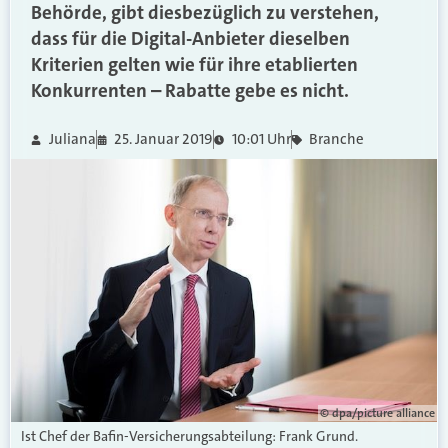
Behörde, gibt diesbezüglich zu verstehen,
dass für die Digital-Anbieter dieselben
Kriterien gelten wie für ihre etablierten
Konkurrenten – Rabatte gebe es nicht.
Juliana
25. Januar 2019
10:01 Uhr
Branche
© dpa/picture alliance
Ist Chef der Bafin-Versicherungsabteilung: Frank Grund.