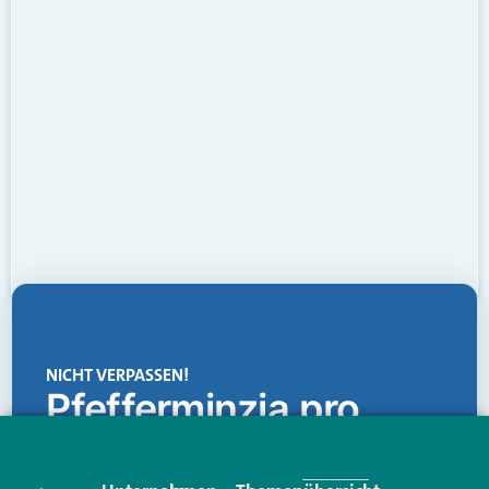
NICHT VERPASSEN!
Pfefferminzia.pro
Eine Plattform, die liefert: aktuelle Informationen,
praktische Services und einen einzigartigen Content-