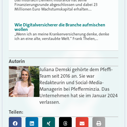
Das Insurtech Element Insurance hat seine
Finanzierungsrunde abgeschlossen und dabei 23
Millionen Euro Wachstumskapital erhalten.…
Wie Digitalversicherer die Branche aufmischen
wollen
„Wenn ich an meine Krankenversicherung denke, denke
ich an eine alte, verstaubte Welt.“ Frank Thelen,…
Autorin
Juliana Demski gehörte dem Pfeffi-
Team seit 2016 an. Sie war
Redakteurin und Social-Media-
Managerin bei Pfefferminzia. Das
Unternehmen hat sie im Januar 2024
verlassen.
Teilen: