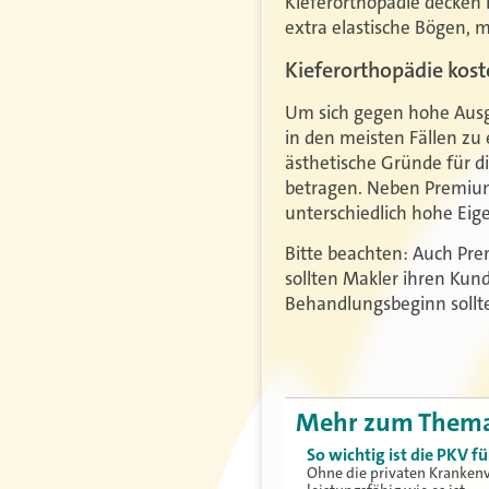
Kieferorthopädie decken 
extra elastische Bögen, m
Kieferorthopädie kost
Um sich gegen hohe Ausg
in den meisten Fällen zu 
ästhetische Gründe für d
betragen. Neben Premiumt
unterschiedlich hohe Eig
Bitte beachten: Auch Pre
sollten Makler ihren Kun
Behandlungsbeginn sollte 
Mehr zum Them
So wichtig ist die PKV 
Ohne die privaten Krankenv