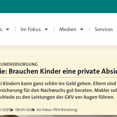
s
Im Fokus
Medien
Services
 GRUNDVERSORGUNG
ie: Brauchen Kinder eine private Abs
i Kindern kann ganz schön ins Geld gehen. Eltern sind
sicherung für den Nachwuchs gut beraten. Makler sol
schiede zu den Leistungen der GKV vor Augen führen.
i 2025
08:05 Uhr
Im Fokus: PKV-Beratung