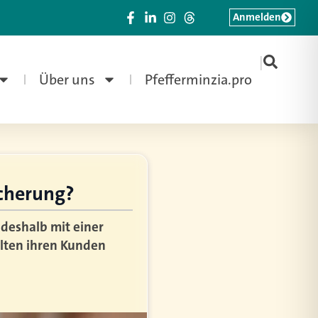
Anmelden
|
Über uns
Pfefferminzia.pro
icherung?
 deshalb mit einer
lten ihren Kunden