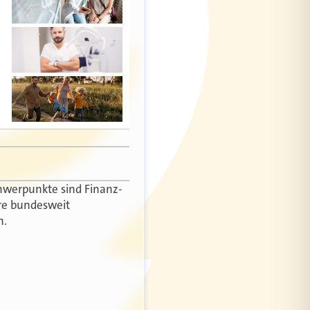
Schwerpunkte sind Finanz-
re bundesweit
n.