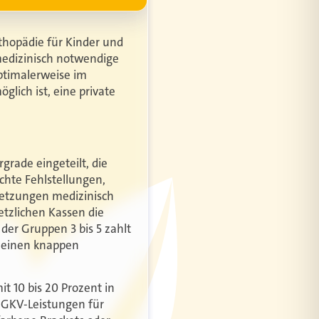
rthopädie für Kinder und
medizinisch notwendige
optimalerweise im
glich ist, eine private
grade eingeteilt, die
chte Fehlstellungen,
setzungen medizinisch
etzlichen Kassen die
 der Gruppen 3 bis 5 zahlt
e einen knappen
it 10 bis 20 Prozent in
e GKV-Leistungen für