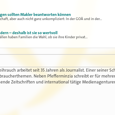
gen sollten Makler beantworten können
chaft, aber auch nicht ganz unkompliziert: In der GOÄ und in der…
dern – deshalb ist sie so wertvoll
llen haben Familien die Wahl, ob sie ihre Kinder privat…
hrauch arbeitet seit 35 Jahren als Journalist. Einer seiner 
braucherthemen. Neben Pfefferminzia schreibt er für mehre
nende Zeitschriften und international tätige Medienagenture