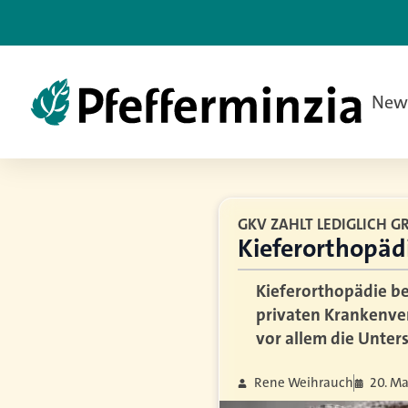
New
GKV ZAHLT LEDIGLICH
Kieferorthopäd
Kieferorthopädie be
privaten Krankenver
vor allem die Unter
Rene Weihrauch
20. Ma