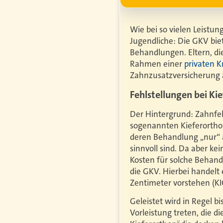
Wie bei so vielen Leistun
Jugendliche: Die GKV bie
Behandlungen. Eltern, di
Rahmen einer
privaten K
Zahnzusatzversicherung 
Fehlstellungen bei Ki
Der Hintergrund: Zahnfeh
sogenannten Kieferorthop
deren Behandlung „nur“ 
sinnvoll sind. Da aber k
Kosten für solche Behandl
die GKV. Hierbei handelt
Zentimeter vorstehen (KI
Geleistet wird in Regel b
Vorleistung treten, die 