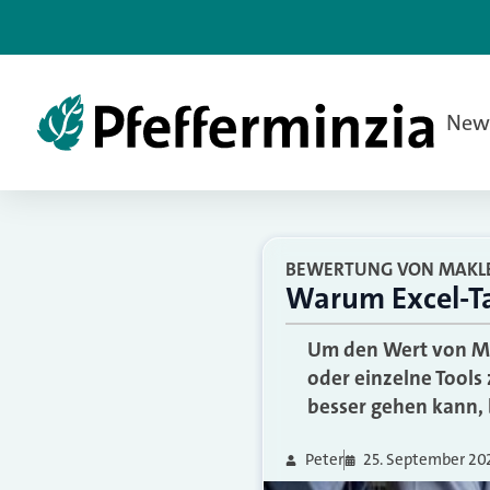
New
BEWERTUNG VON MAKL
Warum Excel-Ta
Um den Wert von Mak
oder einzelne Tools
besser gehen kann, 
Peter
25. September 20