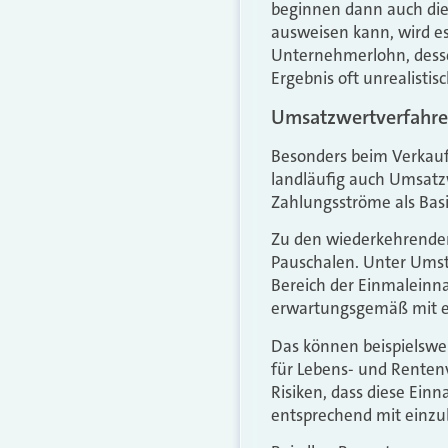
beginnen dann auch die
ausweisen kann, wird e
Unternehmerlohn, desse
Ergebnis oft unrealistisc
Umsatzwertverfahren
Besonders beim Verkauf
landläufig auch Umsatz
Zahlungsströme als Bas
Zu den wiederkehrende
Pauschalen. Unter Umst
Bereich der Einmaleinn
erwartungsgemäß mit ei
Das können beispielswe
für Lebens- und Rentenv
Risiken, dass diese Ein
entsprechend mit einzu