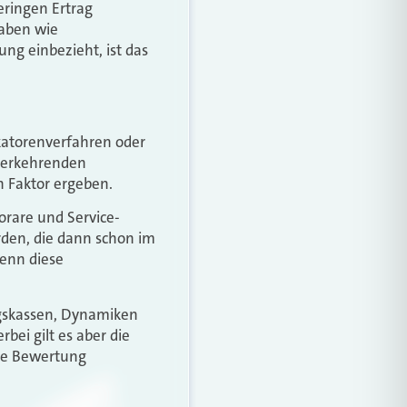
ringen Ertrag
gaben wie
g einbezieht, ist das
katorenverfahren oder
ederkehrenden
 Faktor ergeben.
rare und Service-
den, die dann schon im
wenn diese
ngskassen, Dynamiken
ei gilt es aber die
die Bewertung