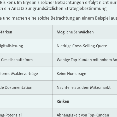
Risiken). Im Ergebnis solcher Betrachtungen erfolgt nicht n
ch ein Ansatz zur grundsätzlichen Strategiebestimmung.
ie und machen eine solche Betrachtung an einem Beispiel au
Stärken
Mögliche Schwächen
igitalisierung
Niedrige Cross-Selling-Quote
e Gesellschaftsform
Wenige Top-Kunden mit hohem An
forme Maklerverträge
Keine Homepage
de Dokumentation
Nachteile aus dem Mikromarkt
Risiken
ing-Potenzial
Abhängigkeit von Top-Kunden