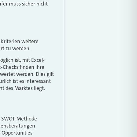
ufer muss sicher nicht
Kriterien weitere
ert zu werden.
lich ist, mit Excel-
-Checks finden ihre
wertet werden. Dies gilt
ich ist es interessant
t des Marktes liegt.
en SWOT-Methode
mensberatungen
 Opportunities