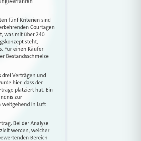
lungsverfahren
n fünf Kriterien sind
iederkehrenden Courtagen
t, was mit über 240
ngskonzept steht,
s. Für einen Käufer
 der Bestandsschmelze
s drei Verträgen und
urde hier, dass der
räge platziert hat. Ein
ndnis zur
 weitgehend in Luft
trag. Bei der Analyse
rzielt werden, welcher
 bewertenden Bereich