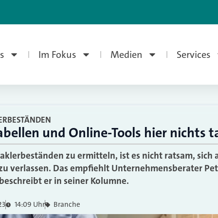
s
Im Fokus
Medien
Services
ERBESTÄNDEN
bellen und Online-Tools hier nichts 
lerbeständen zu ermitteln, ist es nicht ratsam, sich 
 zu verlassen. Das empfiehlt Unternehmensberater Pet
beschreibt er in seiner Kolumne.
23
14:09 Uhr
Branche