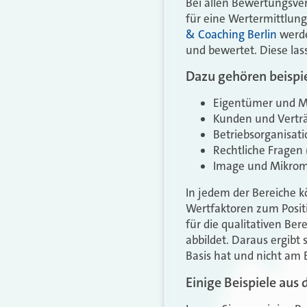
Bei allen Bewertungsver
für eine Wertermittlun
& Coaching Berlin
werde
und bewertet. Diese la
Dazu gehören beispi
Eigentümer und Mit
Kunden und Verträ
Betriebsorganisat
Rechtliche Fragen 
Image und Mikroma
In jedem der Bereiche k
Wertfaktoren zum Posit
für die qualitativen Be
abbildet. Daraus ergibt 
Basis hat und nicht am 
Einige Beispiele aus 