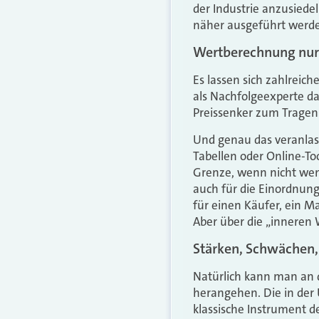
der Industrie anzusiedel
näher ausgeführt werd
Wertberechnung nur 
Es lassen sich zahlreich
als Nachfolgeexperte da
Preissenker zum Tragen 
Und genau das veranlass
Tabellen oder Online-T
Grenze, wenn nicht weni
auch für die Einordnung
für einen Käufer, ein M
Aber über die „inneren 
Stärken, Schwächen,
Natürlich kann man an
herangehen. Die in der
klassische Instrument d