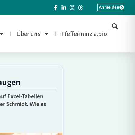
Anmelden
|
Über uns
Pfefferminzia.pro
taugen
auf Excel-Tabellen
er Schmidt. Wie es