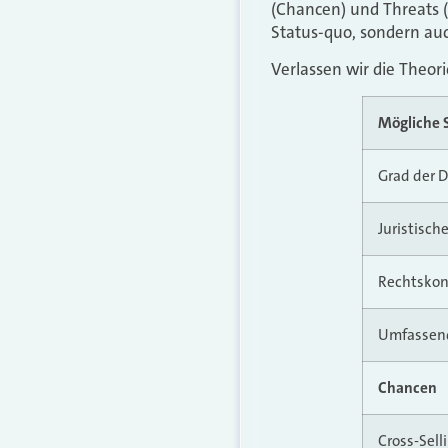
(Chancen) und Threats (
Status-quo, sondern au
Verlassen wir die Theor
Mögliche 
Grad der D
Juristisch
Rechtskon
Umfassen
Chancen
Cross-Sell