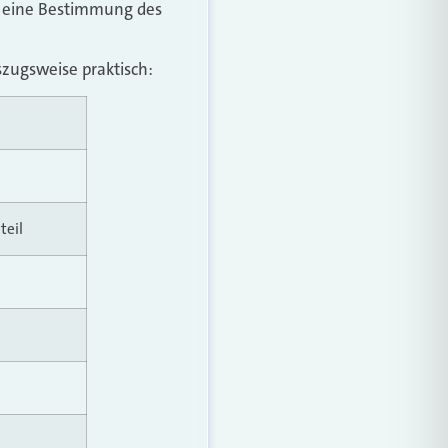
ur eine Bestimmung des
szugsweise praktisch:
teil