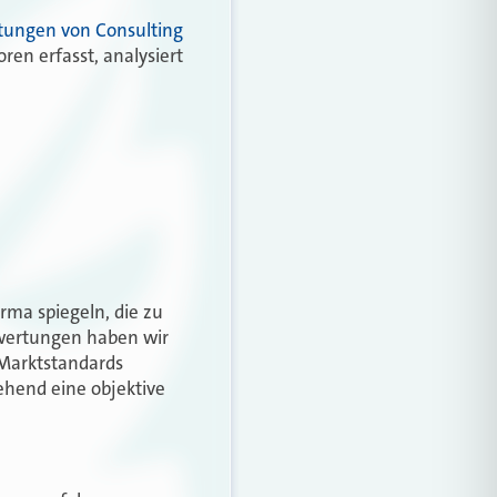
tungen von Consulting
en erfasst, analysiert
rma spiegeln, die zu
wertungen haben wir
 Marktstandards
gehend eine objektive