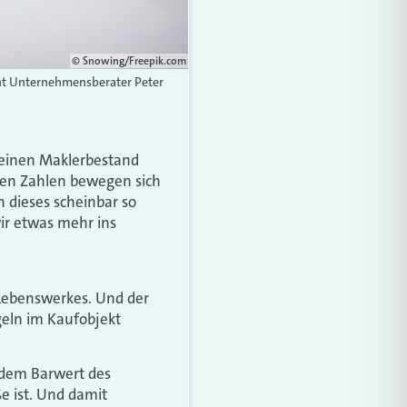
© Snowing/Freepik.com
rnt Unternehmensberater Peter
r einen Maklerbestand
nten Zahlen bewegen sich
 dieses scheinbar so
ir etwas mehr ins
Lebenswerkes. Und der
geln im Kaufobjekt
 dem Barwert des
ße ist. Und damit