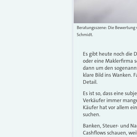
Beratungsszene: Die Bewertung v
Schmidt.
Es gibt heute noch die 
oder eine Maklerfirma s
dann um den sogenannten
klare Bild ins Wanken.
Detail.
Es ist so, dass eine sub
Verkäufer immer mangel
Käufer hat vor allem ei
suchen.
Banken, Steuer- und Na
Cashflows schauen, weil 