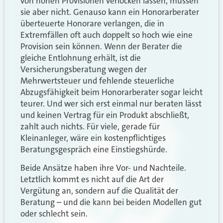
von hohen Provisionen verlocken lassen, müssen
sie aber nicht. Genauso kann ein Honorarberater
überteuerte Honorare verlangen, die in
Extremfällen oft auch doppelt so hoch wie eine
Provision sein können. Wenn der Berater die
gleiche Entlohnung erhält, ist die
Versicherungsberatung wegen der
Mehrwertsteuer und fehlende steuerliche
Abzugsfähigkeit beim Honorarberater sogar leicht
teurer. Und wer sich erst einmal nur beraten lässt
und keinen Vertrag für ein Produkt abschließt,
zahlt auch nichts. Für viele, gerade für
Kleinanleger, wäre ein kostenpflichtiges
Beratungsgespräch eine Einstiegshürde.
Beide Ansätze haben ihre Vor- und Nachteile.
Letztlich kommt es nicht auf die Art der
Vergütung an, sondern auf die Qualität der
Beratung – und die kann bei beiden Modellen gut
oder schlecht sein.