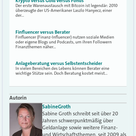
Krypto versus Gold versus Fonds
Der erste Warenaustausch mit Bitcoin ist legendär: 2010
überzeugte der US-Amerikaner Laszlo Hanyecz, einer
der…
Finfluencer versus Berater
Finfluencer (Finanz-Influencer) nutzen soziale Medien
oder eigene Blogs und Podcasts, um ihren Followern
Finanzthemen näher…
Anlageberatung versus Selbstentscheider
In vielen Bereichen des Lebens können Berater eine
wichtige Stütze sein. Doch Beratung kostet meist…
Autorin
Sabine
Groth
Sabine Groth schreibt seit über 20
Jahren schwerpunktmäßig über
Geldanlage sowie weitere Finanz-
und Wirtschaftsthemen, seit 2009 als