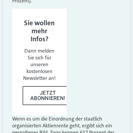
Prozent).
Sie wollen
mehr
Infos?
Dann melden
Sie sich für
unseren
kostenlosen
Newsletter an!
JETZT
ABONNIEREN!
Wenn es um die Einordnung der staatlich
organisierten Aktienrente geht, ergibt sich ein
gespaltenes Bild. Zwar kennen 61,7 Prozent der