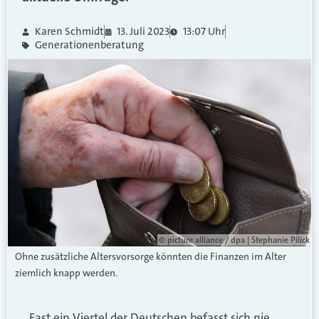
Karen Schmidt
13. Juli 2023
13:07 Uhr
Generationenberatung
© picture alliance / dpa | Stephanie Pilick
Ohne zusätzliche Altersvorsorge könnten die Finanzen im Alter
ziemlich knapp werden.
Fast ein Viertel der Deutschen befasst sich nie