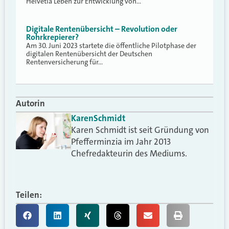
Helvetia Leben zur Entwicklung von…
Digitale Rentenübersicht – Revolution oder
Rohrkrepierer?
Am 30. Juni 2023 startete die öffentliche Pilotphase der
digitalen Rentenübersicht der Deutschen
Rentenversicherung für…
Autorin
Karen
Schmidt
Karen Schmidt ist seit Gründung von
Pfefferminzia im Jahr 2013
Chefredakteurin des Mediums.
Teilen: