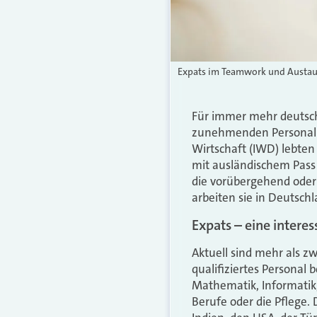
Expats im Teamwork und Austausc
Für immer mehr deutsch
zunehmenden Personalma
Wirtschaft (IWD) lebten
mit ausländischem Pass 
die vorübergehend oder 
arbeiten sie in Deutschl
Expats – eine intere
Aktuell sind mehr als z
qualifiziertes Personal 
Mathematik, Informatik
Berufe oder die Pflege