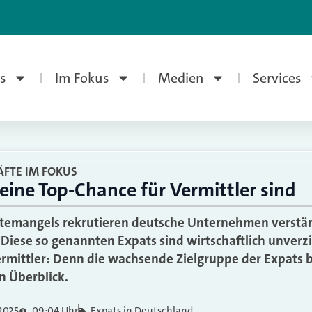
s
Im Fokus
Medien
Services
ÄFTE IM FOKUS
ine Top-Chance für Vermittler sind
emangels rekrutieren deutsche Unternehmen verstärkt
 Diese so genannten Expats sind wirtschaftlich unverz
rmittler: Denn die wachsende Zielgruppe der Expats 
n Überblick.
 2025
09:04 Uhr
Expats in Deutschland