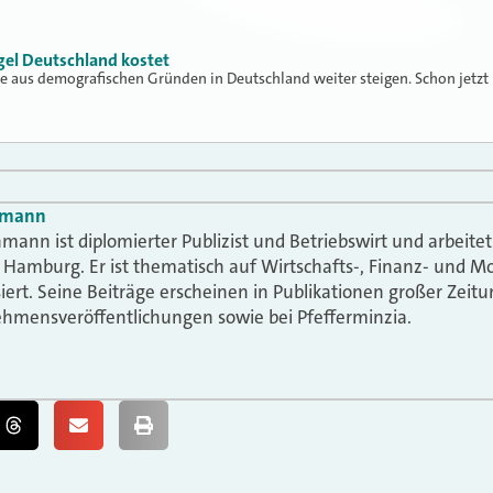
el Deutschland kostet
e aus demografischen Gründen in Deutschland weiter steigen. Schon jetzt
hmann
mann ist diplomierter Publizist und Betriebswirt und arbeitet 
n Hamburg. Er ist thematisch auf Wirtschafts-, Finanz- und M
siert. Seine Beiträge erscheinen in Publikationen großer Zeit
hmensveröffentlichungen sowie bei Pfefferminzia.