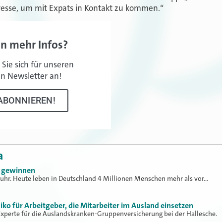
resse, um mit
Expats
in Kontakt zu kommen.“
en mehr Infos?
Sie sich für unseren
en Newsletter an!
ABONNIEREN!
a
u gewinnen
fruhr. Heute leben in Deutschland 4 Millionen Menschen mehr als vor…
iko für Arbeitgeber, die Mitarbeiter im Ausland einsetzen
Experte für die Auslandskranken-Gruppenversicherung bei der Hallesche.