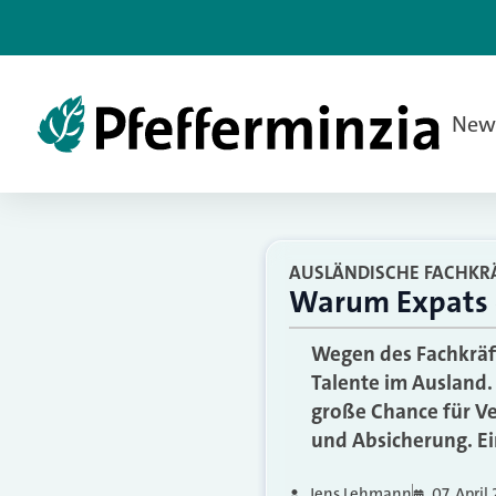
New
AUSLÄNDISCHE FACHKR
Warum Expats e
Wegen des Fachkräft
Talente im Ausland.
große Chance für Ve
und Absicherung. Ei
Jens Lehmann
07. April