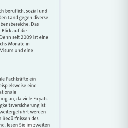
h beruflich, sozial und
mden Land gegen diverse
Lebensbereiche. Das
Blick auf die
Denn seit 2009 ist eine
sechs Monate in
n Visum und eine
le Fachkräfte ein
ispielsweise eine
ationale
ung an, da viele
Expats
gkeitsversicherung
ist
 weitergeführt werden
n Bedürfnissen des
nd, lesen Sie im zweiten