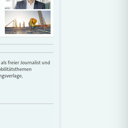
als freier Journalist und
obilitätsthemen
ungsverlage,