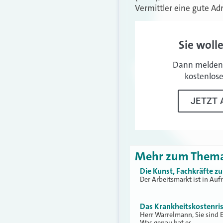
Vermittler eine gute Ad
Sie woll
Dann melden 
kostenlos
JETZT 
Mehr zum Them
Die Kunst, Fachkräfte z
Der Arbeitsmarkt ist in Au
Das Krankheitskostenris
Herr Warrelmann, Sie sind 
Was genau hat es…