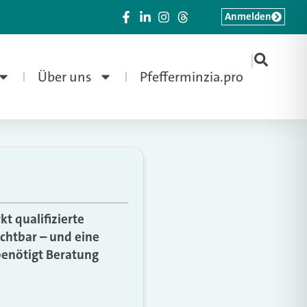
Anmelden
|
Über uns
Pfefferminzia.pro
 qualifizierte
ichtbar – und eine
benötigt Beratung