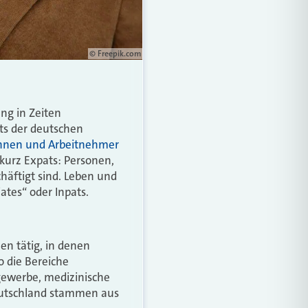
© Freepik.com
ng in Zeiten
ts der deutschen
innen und Arbeitnehmer
 kurz
Expats
: Personen,
häftigt sind. Leben und
iates“ oder Inpats.
en tätig, in denen
o die Bereiche
gewerbe, medizinische
Deutschland stammen aus