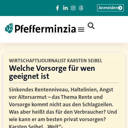
Anmelden
|
WIRTSCHAFTSJOURNALIST KARSTEN SEIBEL
Welche Vorsorge für wen
geeignet ist
Sinkendes Rentenniveau, Haltelinien, Angst
vor Altersarmut – das Thema Rente und
Vorsorge kommt nicht aus den Schlagzeilen.
Was aber heißt das für den Verbraucher? Und
wie kann er am besten privat vorsorgen?
Karsten Seibel, „Welt“-