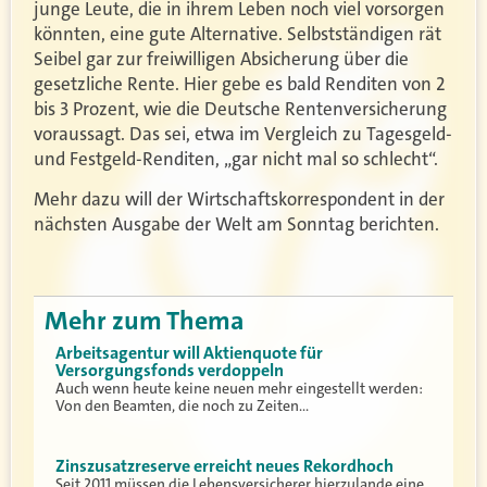
junge Leute, die in ihrem Leben noch viel vorsorgen
könnten, eine gute Alternative. Selbstständigen rät
Seibel gar zur freiwilligen Absicherung über die
gesetzliche Rente. Hier gebe es bald Renditen von 2
bis 3 Prozent, wie die Deutsche Rentenversicherung
voraussagt. Das sei, etwa im Vergleich zu Tagesgeld-
und Festgeld-Renditen, „gar nicht mal so schlecht“.
Mehr dazu will der Wirtschaftskorrespondent in der
nächsten Ausgabe der Welt am Sonntag berichten.
Mehr zum Thema
Arbeitsagentur will Aktienquote für
Versorgungsfonds verdoppeln
Auch wenn heute keine neuen mehr eingestellt werden:
Von den Beamten, die noch zu Zeiten…
Zinszusatzreserve erreicht neues Rekordhoch
Seit 2011 müssen die Lebensversicherer hierzulande eine