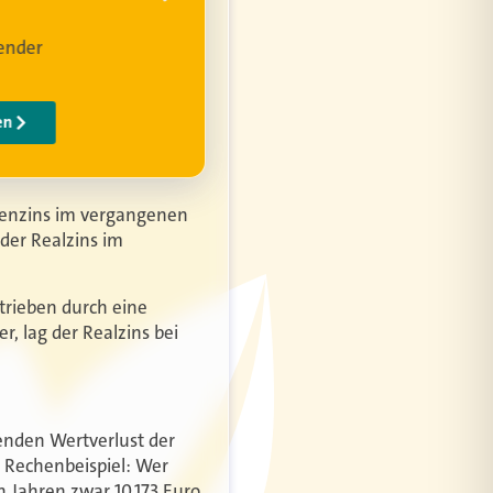
agenzins im vergangenen
 der Realzins im
etrieben durch eine
, lag der Realzins bei
enden Wertverlust der
n Rechenbeispiel: Wer
 Jahren zwar 10.173 Euro.