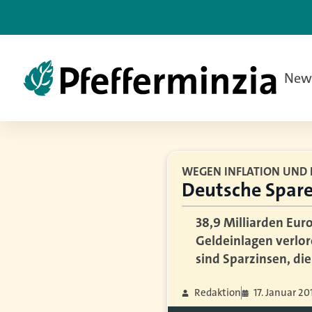
New
WEGEN INFLATION UND 
Deutsche Sparer
38,9 Milliarden Eur
Geldeinlagen verlor
sind Sparzinsen, die
Redaktion
17. Januar 20