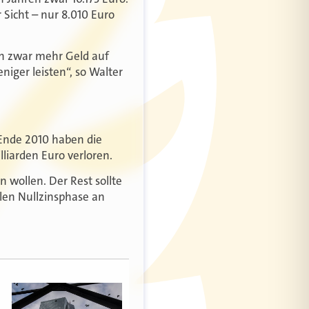
r Sicht – nur 8.010 Euro
ben zwar mehr Geld auf
niger leisten“, so Walter
t Ende 2010 haben die
lliarden Euro verloren.
n wollen. Der Rest sollte
llen Nullzinsphase an