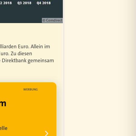
© Comdirect
liarden Euro. Allein im
Euro. Zu diesen
ie Direktbank gemeinsam
WERBUNG