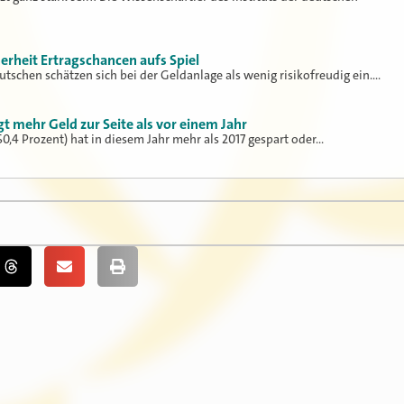
erheit Ertragschancen aufs Spiel
eutschen schätzen sich bei der Geldanlage als wenig risikofreudig ein.…
gt mehr Geld zur Seite als vor einem Jahr
(60,4 Prozent) hat in diesem Jahr mehr als 2017 gespart oder…