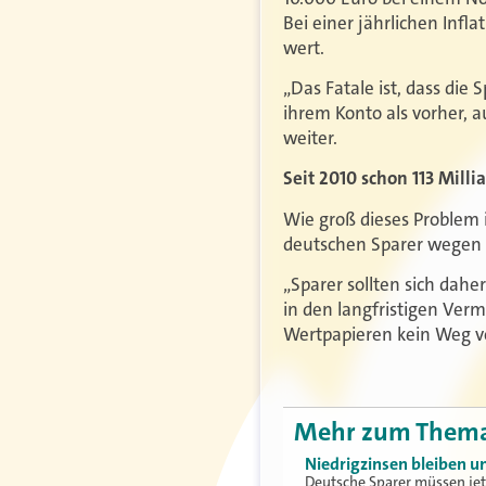
Bei einer jährlichen Infla
wert.
„Das Fatale ist, dass die
ihrem Konto als vorher, a
weiter.
Seit 2010 schon 113 Milli
Wie groß dieses Problem i
deutschen Sparer wegen de
„Sparer sollten sich daher
in den langfristigen Ver
Wertpapieren kein Weg vor
Mehr zum Them
Niedrigzinsen bleiben u
Deutsche Sparer müssen jetz