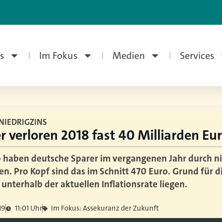
s
Im Fokus
Medien
Services
NIEDRIGZINS
 verloren 2018 fast 40 Milliarden Eu
o haben deutsche Sparer im vergangenen Jahr durch ni
en. Pro Kopf sind das im Schnitt 470 Euro. Grund für 
 unterhalb der aktuellen Inflationsrate liegen.
19
11:01 Uhr
Im Fokus: Assekuranz der Zukunft