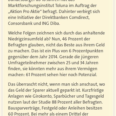
Marktforschungsinstitut Toluna im Auftrag der
„Aktion Pro Aktie“ befragt. Dahinter verbirgt sich
eine Initiative der Direktbanken Comdirect,
Consorsbank und ING Diba.
Welche Folgen zeichnen sich durch das anhaltende
Niedrigzinsumfeld ab? Nun, 46 Prozent der
Befragten glauben, nicht das Beste aus ihrem Geld
zu machen. Das ist ein Plus von 6 Prozentpunkten
gegenüber dem Jahr 2014. Gerade die jüngeren
Umfrageteilnehmer zwischen 25 und 34 Jahren
finden, sie könnten mehr aus ihrem Vermögen
machen: 61 Prozent sehen hier noch Potenzial.
Das überrascht nicht, wenn man sich anschaut, wo
das Geld der Sparer aktuell geparkt ist. Kurzfristige
Anlagen wie Girokonto, Sparbücher und Tagesgeld
nutzen laut der Studie 88 Prozent aller Befragten.
Bausparverträge, Festgeld oder Anleihen besitzen
60 Prozent. Bei mehr als einem Drittel der