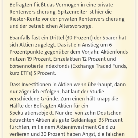
Befragten fließt das Vermögen in eine private
Rentenversicherung, Spitzenreiter ist hier die
Riester-Rente vor der privaten Rentenversicherung
und der betrieblichen Altersvorsorge.
Ebanfalls fast ein Drittel (30 Prozent) der Sparer hat
sich Aktien zugelegt. Das ist ein Anstieg um 6
Prozentpunkte gegenüber dem Vorjahr. Aktienfonds
nutzen 19 Prozent, Einzelaktien 12 Prozent und
börsennotierte Indexfonds (Exchange Traded Funds,
kurz ETFs) 5 Prozent.
Dass Investitionen in Aktien wenn überhaupt, dann
nur zögerlich erfolgen, hat laut der Studie
verschiedene Gründe. Zum einen hält knapp die
Hälfte der Befragten Aktien für ein
Spekulationsobjekt. Nur drei von zehn Deutschen
betrachten Aktien als gute Geldanlage. 35 Prozent
fürchten, mit einem Aktieninvestment Geld zu
verlieren und 30 Prozent haben Angst, die falschen