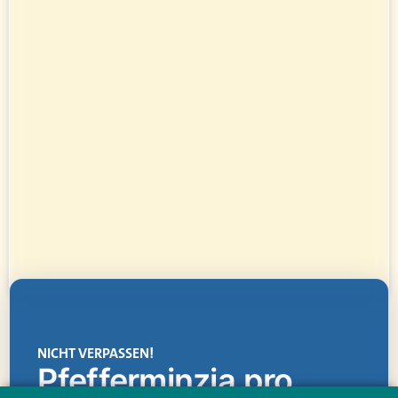
NICHT VERPASSEN!
Pfefferminzia.pro