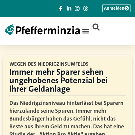
Anmelden
|
WEGEN DES NIEDRIGZINSUMFELDS
Immer mehr Sparer sehen
ungehobenes Potenzial bei
ihrer Geldanlage
Das Niedrigzinsniveau hinterlässt bei Sparern
hierzulande seine Spuren. Immer mehr
Bundesbürger haben das Gefühl, nicht das
Beste aus ihrem Geld zu machen. Das hat eine
Studie der „Aktion Pro Aktie“ ergeben.