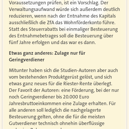
Voraussetzungen prüfen, ist ein Vorschlag. Der
Verwaltungsaufwand würde sich außerdem deutlich
reduzieren, wenn nach der Entnahme des Kapitals
ausschließlich die ZfA das Wohnförderkonto führe.
Statt des Steuerrabatts bei einmaliger Besteuerung
des Entnahmebetrages soll die Besteuerung über
fünf Jahre erfolgen und das war es dann.
Etwas ganz anderes: Zulage nur für
Geringverdiener
Mitunter haben sich die Studien-Autoren aber auch
vom bestehenden Produktgerüst gelöst, und sich
etwas ganz neues für die Riester-Rente überlegt.
Der Favorit der Autoren: eine Förderung, bei der nur
noch Geringverdiener bis 20.000 Euro
Jahresbruttoeinkommen eine Zulage erhalten. Für
alle anderen soll lediglich die nachgelagerte
Besteuerung gelten, ohne die für die meisten
Gutverdiener technisch ohnehin überflüssige