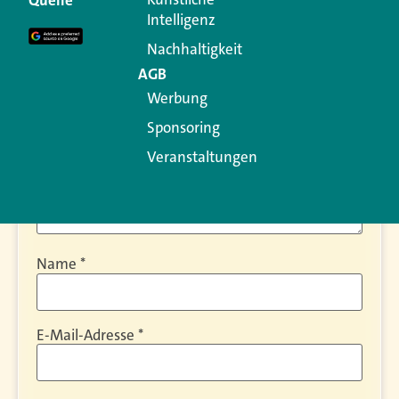
Erforderliche Felder sind mit
*
markiert
Intelligenz
Kommentar
*
Nachhaltigkeit
AGB
Werbung
Sponsoring
Veranstaltungen
Name
*
E-Mail-Adresse
*