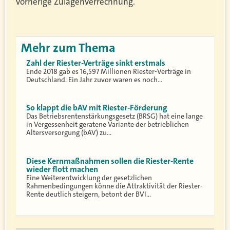
vorherige Zulagenverrechnung.
Mehr zum Thema
Zahl der Riester-Verträge sinkt erstmals
Ende 2018 gab es 16,597 Millionen Riester-Verträge in
Deutschland. Ein Jahr zuvor waren es noch…
So klappt die bAV mit Riester-Förderung
Das Betriebsrentenstärkungsgesetz (BRSG) hat eine lange
in Vergessenheit geratene Variante der betrieblichen
Altersversorgung (bAV) zu…
Diese Kernmaßnahmen sollen die Riester-Rente
wieder flott machen
Eine Weiterentwicklung der gesetzlichen
Rahmenbedingungen könne die Attraktivität der Riester-
Rente deutlich steigern, betont der BVI…