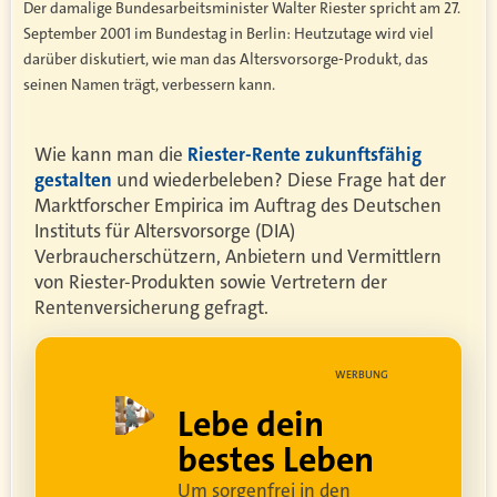
Der damalige Bundesarbeitsminister Walter Riester spricht am 27.
September 2001 im Bundestag in Berlin: Heutzutage wird viel
darüber diskutiert, wie man das Altersvorsorge-Produkt, das
seinen Namen trägt, verbessern kann.
Wie kann man die
Riester-Rente zukunftsfähig
gestalten
und wiederbeleben? Diese Frage hat der
Marktforscher Empirica im Auftrag des Deutschen
Instituts für Altersvorsorge (DIA)
Verbraucherschützern, Anbietern und Vermittlern
von Riester-Produkten sowie Vertretern der
Rentenversicherung gefragt.
UNG
WERBUNG
ell
Lebe dein
rei
bestes Leben
Um sorgenfrei in den