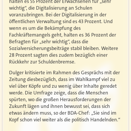
halten es 55 Prozent der Erwachsenen für „sehr
wichtig“, die Digitalisierung an Schulen
voranzubringen. Bei der Digitalisierung in der
öffentlichen Verwaltung sind es 43 Prozent. Und
wenn es um die Bekämpfung des
Fachkräftemangels geht, halten es 36 Prozent der
Befragten für „sehr wichtig“, dass die
Sozialversicherungsbeiträge stabil bleiben. Weitere
28 Prozent sagten dies zudem bezüglich einer
Rückkehr zur Schuldenbremse.
Dulger kritisierte im Rahmen des Gesprächs mit der
Zeitung diesbezüglich, dass im Wahlkampf viel zu
viel über Köpfe und zu wenig über Inhalte geredet
werde. Die Umfrage zeige, dass die Menschen
spürten, wo die großen Herausforderungen der
Zukunft lägen und ihnen bewusst sei, dass sich
etwas ändern muss, so der BDA-Chef: „Sie sind im
Kopf schon viel weiter als die politisch Handelnden.“