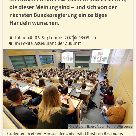
die dieser Meinung sind – und sich von der
nächsten Bundesregierung ein zeitiges
Handeln wünschen.
Juliana
06. September 2021
13:09 Uhr
Im Fokus: Assekuranz der Zukunft
© picture alliance/dpa | Bernd Wüstneck
Studenten in einem Hörsaal der Universität Rostock: Besonders