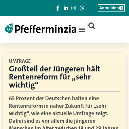
Anmelden
|
UMFRAGE
Großteil der Jüngeren hält
Rentenreform für „sehr
wichtig“
65 Prozent der Deutschen halten eine
Rentenreform in naher Zukunft für „sehr
wichtig“, wie eine aktuelle Umfrage zeigt.
Dabei sind es vor allem die jüngeren
Menschen im Alter zwischen 18 und 29 Jahren,