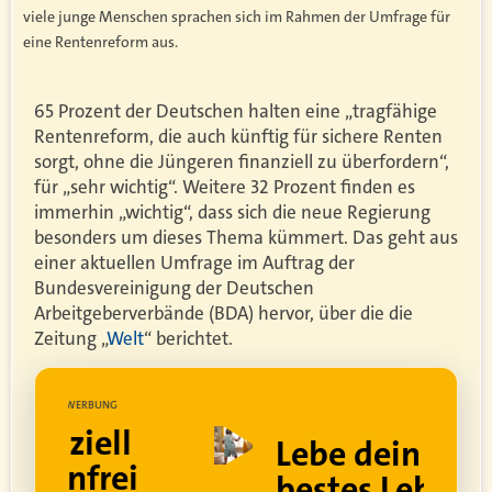
viele junge Menschen sprachen sich im Rahmen der Umfrage für
eine Rentenreform aus.
65 Prozent der Deutschen halten eine „tragfähige
Rentenreform, die auch künftig für sichere Renten
sorgt, ohne die Jüngeren finanziell zu überfordern“,
für „sehr wichtig“. Weitere 32 Prozent finden es
immerhin „wichtig“, dass sich die neue Regierung
besonders um dieses Thema kümmert. Das geht aus
einer aktuellen Umfrage im Auftrag der
Bundesvereinigung der Deutschen
Arbeitgeberverbände (BDA) hervor, über die die
Zeitung „
Welt
“ berichtet.
UNG
WERBUNG
ell
Lebe dein
rei
bestes Leben