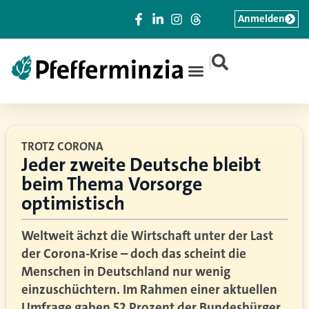
Anmelden
|
TROTZ CORONA
Jeder zweite Deutsche bleibt
beim Thema Vorsorge
optimistisch
Weltweit ächzt die Wirtschaft unter der Last
der Corona-Krise – doch das scheint die
Menschen in Deutschland nur wenig
einzuschüchtern. Im Rahmen einer aktuellen
Umfrage gaben 52 Prozent der Bundesbürger