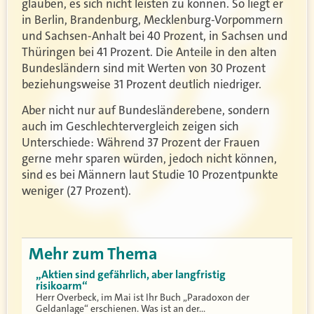
glauben, es sich nicht leisten zu können. So liegt er
in Berlin, Brandenburg, Mecklenburg-Vorpommern
und Sachsen-Anhalt bei 40 Prozent, in Sachsen und
Thüringen bei 41 Prozent. Die Anteile in den alten
Bundesländern sind mit Werten von 30 Prozent
beziehungsweise 31 Prozent deutlich niedriger.
Aber nicht nur auf Bundesländerebene, sondern
auch im Geschlechtervergleich zeigen sich
Unterschiede: Während 37 Prozent der Frauen
gerne mehr sparen würden, jedoch nicht können,
sind es bei Männern laut Studie 10 Prozentpunkte
weniger (27 Prozent).
Mehr zum Thema
„Aktien sind gefährlich, aber langfristig
risikoarm“
Herr Overbeck, im Mai ist Ihr Buch „Paradoxon der
Geldanlage“ erschienen. Was ist an der…