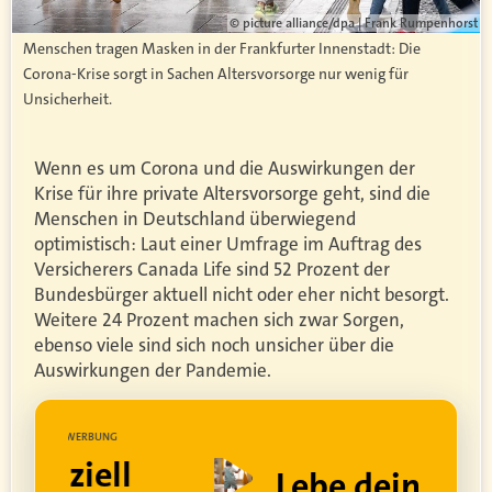
© picture alliance/dpa | Frank Rumpenhorst
Menschen tragen Masken in der Frankfurter Innenstadt: Die
Corona-Krise sorgt in Sachen Altersvorsorge nur wenig für
Unsicherheit.
Wenn es um Corona und die Auswirkungen der
Krise für ihre private Altersvorsorge geht, sind die
Menschen in Deutschland überwiegend
optimistisch: Laut einer Umfrage im Auftrag des
Versicherers Canada Life sind 52 Prozent der
Bundesbürger aktuell nicht oder eher nicht besorgt.
Weitere 24 Prozent machen sich zwar Sorgen,
ebenso viele sind sich noch unsicher über die
Auswirkungen der Pandemie.
UNG
WERBUNG
ell
Lebe dein