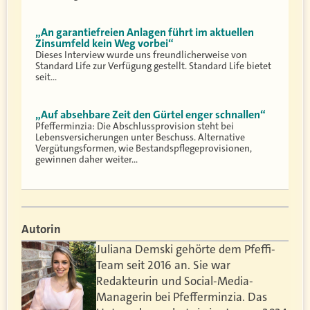
„An garantiefreien Anlagen führt im aktuellen
Zinsumfeld kein Weg vorbei“
Dieses Interview wurde uns freundlicherweise von
Standard Life zur Verfügung gestellt. Standard Life bietet
seit…
„Auf absehbare Zeit den Gürtel enger schnallen“
Pfefferminzia: Die Abschlussprovision steht bei
Lebensversicherungen unter Beschuss. Alternative
Vergütungsformen, wie Bestandspflegeprovisionen,
gewinnen daher weiter…
Autorin
Juliana Demski gehörte dem Pfeffi-
Team seit 2016 an. Sie war
Redakteurin und Social-Media-
Managerin bei Pfefferminzia. Das