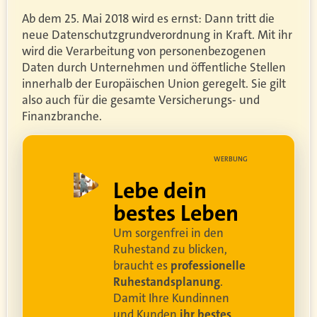
Ab dem 25. Mai 2018 wird es ernst: Dann tritt die
neue Datenschutzgrundverordnung in Kraft. Mit ihr
wird die Verarbeitung von personenbezogenen
Daten durch Unternehmen und öffentliche Stellen
innerhalb der Europäischen Union geregelt. Sie gilt
also auch für die gesamte Versicherungs- und
Finanzbranche.
UNG
WERBUNG
ell
Lebe dein
rei
bestes Leben
Um sorgenfrei in den
and
Ruhestand zu blicken,
braucht es
professionelle
Ruhestandsplanung
.
Damit Ihre Kundinnen
ren
und Kunden
ihr bestes