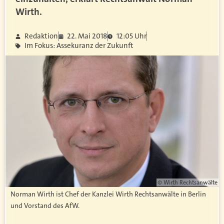
Wirth.
Redaktion
22. Mai 2018
12:05 Uhr
Im Fokus: Assekuranz der Zukunft
© Wirth Rechtsanwälte
Norman Wirth ist Chef der Kanzlei Wirth Rechtsanwälte in Berlin
und Vorstand des AfW.