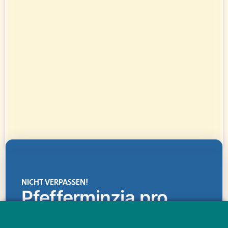
NICHT VERPASSEN!
Pfefferminzia.pro
Eine Plattform, die liefert: aktuelle Informationen,
praktische Services und einen einzigartigen Content-