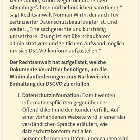
keine Option, schon wegen der drohenden
Abmahngefahren und behördlichen Sanktionen“,
sagt Rechtsanwalt Norman Wirth, der auch Tüv-
zertifizierter Datenschutzbeauftragter ist. Und
weiter: „Eine sachgerechte und kurzfristig
umsetzbare Lösung ist mit überschaubarem
administrativem und zeitlichem Aufwand möglich,
um sich DSGVO-konform aufzustellen.“
Der Rechtsanwalt hat aufgelistet, welche
Dokumente Vermittler benötigen, um die
Minimalanforderungen zum Nachweis der
Einhaltung der DSGVO zu erfüllen.
Datenschutzinformation:
Damit werden
Informationspflichten gegenüber der
Öffentlichkeit und den Kunden erfüllt. Auf
einer vorhandenen Website wird in einer klar
verständlichen Sprache erläutert, wie
datenschutzkonform mit allen
personenbezogenen Daten umgegangen wird.