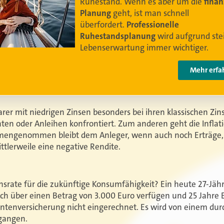
Leben leben können
.
Video anschauen
rer mit niedrigen Zinsen besonders bei ihren klassischen Zi
ten oder Anleihen konfrontiert. Zum anderen geht die Inflat
mmengenommen bleibt dem Anleger, wenn auch noch Erträge
ttlerweile eine negative Rendite.
onsrate für die zukünftige Konsumfähigkeit? Ein heute 27-Jäh
lich über einen Betrag von 3.000 Euro verfügen und 25 Jah
Rentenversicherung nicht eingerechnet. Es wird von einem dur
egangen.