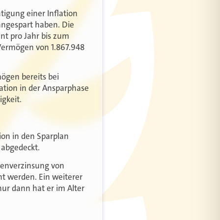
tigung einer Inflation
angespart haben. Die
nt pro Jahr bis zum
 Vermögen von 1.867.948
ögen bereits bei
lation in der Ansparphase
gkeit.
ion in den Sparplan
 abgedeckt.
abenverzinsung von
cht werden. Ein weiterer
nur dann hat er im Alter