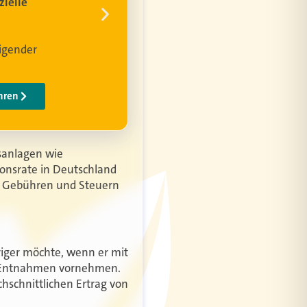
nsanlagen wie
ionsrate in Deutschland
, Gebühren und Steuern
riger möchte, wenn er mit
re Entnahmen vornehmen.
chschnittlichen Ertrag von