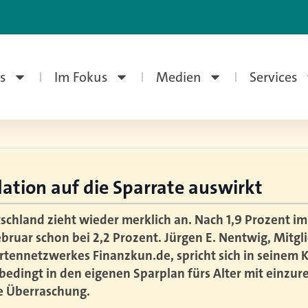
s
Im Fokus
Medien
Services
flation auf die Sparrate auswirkt
tschland zieht wieder merklich an. Nach 1,9 Prozent im
bruar schon bei 2,2 Prozent. Jürgen E. Nentwig, Mitgl
tennetzwerkes Finanzkun.de, spricht sich in seinem
unbedingt in den eigenen Sparplan fürs Alter mit einzu
e Überraschung.