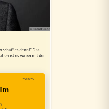
© Finanzkun.de
o schaff es denn!“ Das
tion ist es vorbei mit der
WERBUNG