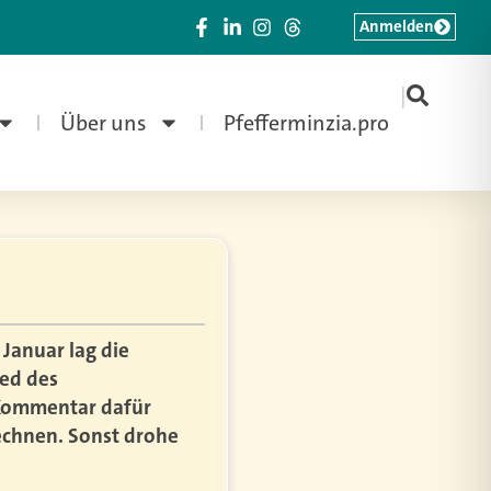
Anmelden
|
Über uns
Pfefferminzia.pro
 Januar lag die
ied des
 Kommentar dafür
rechnen. Sonst drohe