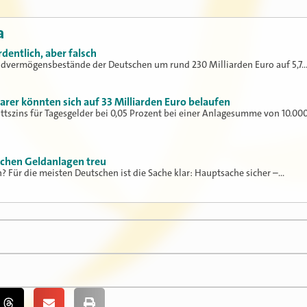
a
dentlich, aber falsch
eldvermögensbestände der Deutschen um rund 230 Milliarden Euro auf 5,7
arer könnten sich auf 33 Milliarden Euro belaufen
ittszins für Tagesgelder bei 0,05 Prozent bei einer Anlagesumme von 10.00
schen Geldanlagen treu
? Für die meisten Deutschen ist die Sache klar: Hauptsache sicher –…