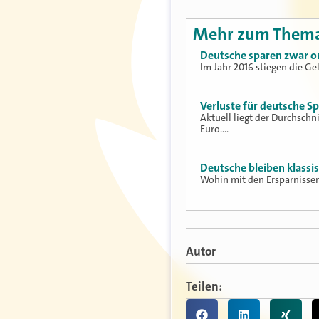
Mehr zum Them
Deutsche sparen zwar or
Im Jahr 2016 stiegen die G
Verluste für deutsche Sp
Aktuell liegt der Durchschn
Euro.…
Deutsche bleiben klassi
Wohin mit den Ersparnissen
Autor
Teilen: