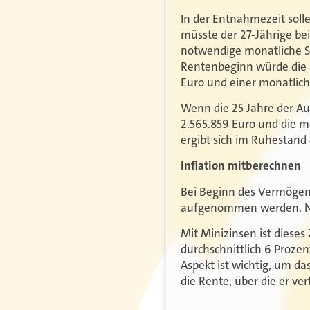
In der Entnahmezeit solle
müsste der 27-Jährige be
notwendige monatliche Spa
Rentenbeginn würde die b
Euro und einer monatlich
Wenn die 25 Jahre der Au
2.565.859 Euro und die mo
ergibt sich im Ruhestand
Inflation mitberechnen
Bei Beginn des Vermögens
aufgenommen werden. Nur
Mit Minizinsen ist diese
durchschnittlich 6 Prozen
Aspekt ist wichtig, um da
die Rente, über die er v