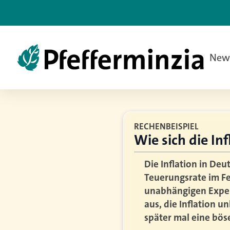
New
RECHENBEISPIEL
Wie sich die In
Die Inflation in Deu
Teuerungsrate im Fe
unabhängigen Exper
aus, die Inflation 
später mal eine bös