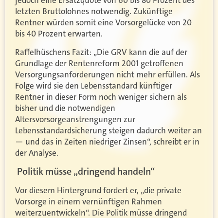
jedoch eine Ersatzquote von 60 bis 80 Prozent des
letzten Bruttolohnes notwendig. Zukünftige
Rentner würden somit eine Vorsorgelücke von 20
bis 40 Prozent erwarten.
Raffelhüschens Fazit: „Die GRV kann die auf der
Grundlage der Rentenreform 2001 getroffenen
Versorgungsanforderungen nicht mehr erfüllen. Als
Folge wird sie den Lebensstandard künftiger
Rentner in dieser Form noch weniger sichern als
bisher und die notwendigen
Altersvorsorgeanstrengungen zur
Lebensstandardsicherung steigen dadurch weiter an
— und das in Zeiten niedriger Zinsen“, schreibt er in
der Analyse.
Politik müsse
„dringend handeln“
Vor diesem Hintergrund fordert er, „die private
Vorsorge in einem vernünftigen Rahmen
weiterzuentwickeln
“. Die Politik müsse dringend