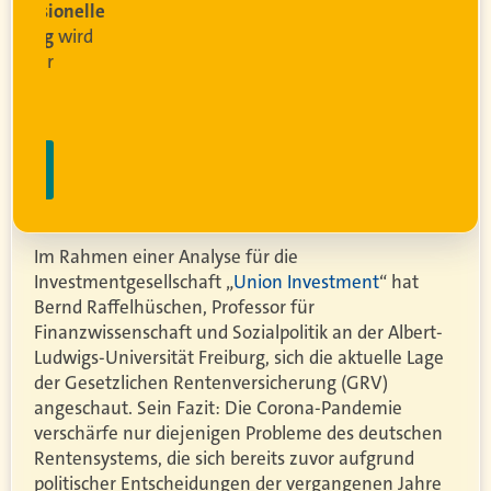
sionelle
g
wird
r
Im Rahmen einer Analyse für die
Investmentgesellschaft „
Union Investment
“ hat
Bernd Raffelhüschen, Professor für
Finanzwissenschaft und Sozialpolitik an der Albert-
Ludwigs-Universität Freiburg, sich die aktuelle Lage
der Gesetzlichen Rentenversicherung (GRV)
angeschaut. Sein Fazit:
Die Corona-Pandemie
verschärf
e nur
diejenigen Probleme des deutschen
Rentensystems, die sich bereits zuvor aufgrund
politischer Entscheidungen der vergangenen Jahre