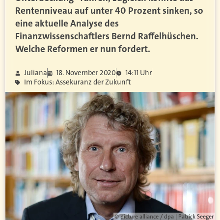
Rentenniveau auf unter 40 Prozent sinken, so
eine aktuelle Analyse des
Finanzwissenschaftlers Bernd Raffelhüschen.
Welche Reformen er nun fordert.
Juliana
18. November 2020
14:11 Uhr
Im Fokus: Assekuranz der Zukunft
© picture alliance / dpa | Patrick Seeger