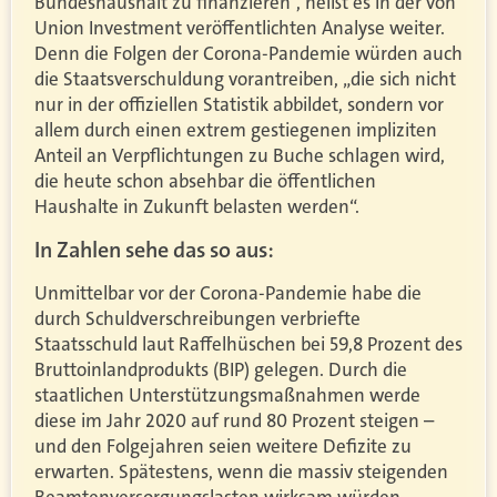
Bundeshaushalt zu finanzieren“, heißt es in der von
Union Investment veröffentlichten Analyse weiter.
Denn die Folgen der Corona-Pandemie würden auch
die Staatsverschuldung vorantreiben, „die sich nicht
nur in der offiziellen Statistik abbildet, sondern vor
allem durch einen extrem gestiegenen impliziten
Anteil an Verpflichtungen zu Buche schlagen wird,
die heute schon absehbar die öffentlichen
Haushalte in Zukunft belasten werden“.
In Zahlen sehe das so aus:
Unmittelbar vor der Corona-Pandemie habe die
durch Schuldverschreibungen verbriefte
Staatsschuld laut Raffelhüschen bei 59,8 Prozent des
Bruttoinlandprodukts (BIP) gelegen. Durch die
staatlichen Unterstützungsmaßnahmen werde
diese im Jahr 2020 auf rund 80 Prozent steigen –
und den Folgejahren seien weitere Defizite zu
erwarten. Spätestens, wenn die massiv steigenden
Beamtenversorgungslasten wirksam würden,