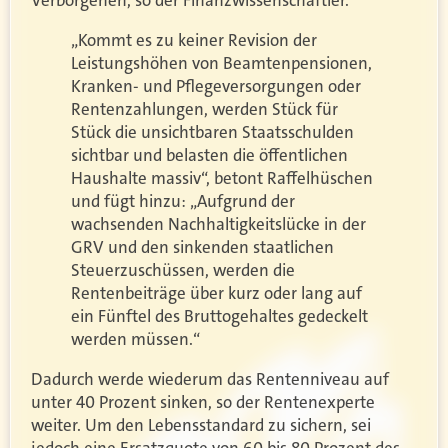
Verborgenen, so der Finanzwissenschaftler.
„Kommt es zu keiner Revision der
Leistungshöhen von Beamtenpensionen,
Kranken- und Pflegeversorgungen oder
Rentenzahlungen, werden Stück für
Stück die unsichtbaren Staatsschulden
sichtbar und belasten die öffentlichen
Haushalte massiv“, betont Raffelhüschen
und fügt hinzu: „Aufgrund der
wachsenden Nachhaltigkeitslücke in der
GRV und den sinkenden staatlichen
Steuerzuschüssen, werden die
Rentenbeiträge über kurz oder lang auf
ein Fünftel des Bruttogehaltes gedeckelt
werden müssen.“
Dadurch werde wiederum das Rentenniveau auf
unter 40 Prozent sinken, so der Rentenexperte
weiter. Um den Lebensstandard zu sichern, sei