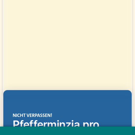
NICHT VERPASSEN!
Pfefferminzia.pro
Eine Plattform, die liefert: aktuelle Informationen,