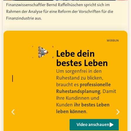
Finanzwissenschaftler Bernd Raffelhüschen spricht sich im
Rahmen der Analyse für eine Reform der Vorschriften für die
Finanzindustrie aus.
WERBUNG
Lebe dein
bestes Leben
Um sorgenfrei in den
d
Ruhestand zu blicken,
braucht es
professionelle
Ruhestandsplanung
. Damit
Ihre Kundinnen und
Kunden
ihr bestes Leben
leben können
.
Video anschauen