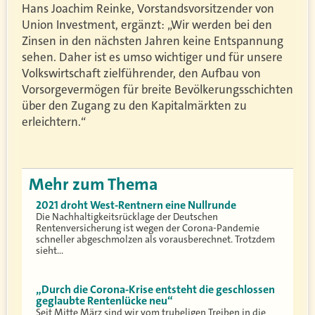
Hans Joachim Reinke, Vorstandsvorsitzender von
Union Investment, ergänzt: „Wir werden bei den
Zinsen in den nächsten Jahren keine Entspannung
sehen. Daher ist es umso wichtiger und für unsere
Volkswirtschaft zielführender, den Aufbau von
Vorsorgevermögen für breite Bevölkerungsschichten
über den Zugang zu den Kapitalmärkten zu
erleichtern.“
Mehr zum Thema
2021 droht West-Rentnern eine Nullrunde
Die Nachhaltigkeitsrücklage der Deutschen
Rentenversicherung ist wegen der Corona-Pandemie
schneller abgeschmolzen als vorausberechnet. Trotzdem
sieht…
„Durch die Corona-Krise entsteht die geschlossen
geglaubte Rentenlücke neu“
Seit Mitte März sind wir vom trubeligen Treiben in die