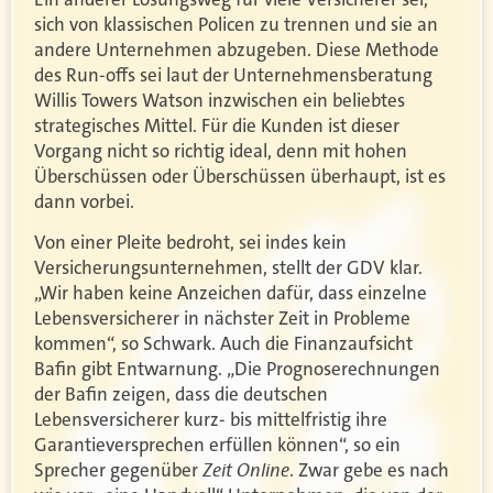
sich von klassischen Policen zu trennen und sie an
andere Unternehmen abzugeben. Diese Methode
des Run-offs sei laut der Unternehmensberatung
Willis Towers Watson inzwischen ein beliebtes
strategisches Mittel. Für die Kunden ist dieser
Vorgang nicht so richtig ideal, denn mit hohen
Überschüssen oder Überschüssen überhaupt, ist es
dann vorbei.
Von einer Pleite bedroht, sei indes kein
Versicherungsunternehmen, stellt der GDV klar.
„Wir haben keine Anzeichen dafür, dass einzelne
Lebensversicherer in nächster Zeit in Probleme
kommen“, so Schwark. Auch die Finanzaufsicht
Bafin gibt Entwarnung. „Die Prognoserechnungen
der Bafin zeigen, dass die deutschen
Lebensversicherer kurz- bis mittelfristig ihre
Garantieversprechen erfüllen können“, so ein
Zeit Online
Sprecher gegenüber
. Zwar gebe es nach