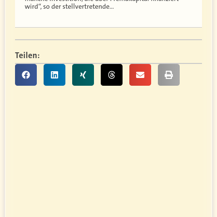
wird“, so der stellvertretende…
Teilen: