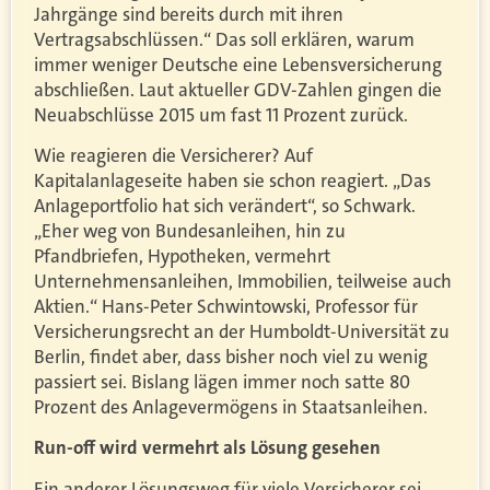
Jahrgänge sind bereits durch mit ihren
Vertragsabschlüssen.“ Das soll erklären, warum
immer weniger Deutsche eine Lebensversicherung
abschließen. Laut aktueller GDV-Zahlen gingen die
Neuabschlüsse 2015 um fast 11 Prozent zurück.
Wie reagieren die Versicherer? Auf
Kapitalanlageseite haben sie schon reagiert. „Das
Anlageportfolio hat sich verändert“, so Schwark.
„Eher weg von Bundesanleihen, hin zu
Pfandbriefen, Hypotheken, vermehrt
Unternehmensanleihen, Immobilien, teilweise auch
Aktien.“ Hans-Peter Schwintowski, Professor für
Versicherungsrecht an der Humboldt-Universität zu
Berlin, findet aber, dass bisher noch viel zu wenig
passiert sei. Bislang lägen immer noch satte 80
Prozent des Anlagevermögens in Staatsanleihen.
Run-off wird vermehrt als Lösung gesehen
Ein anderer Lösungsweg für viele Versicherer sei,