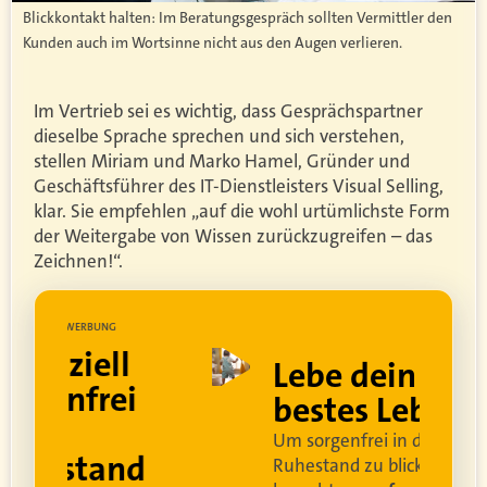
Blickkontakt halten: Im Beratungsgespräch sollten Vermittler den
Kunden auch im Wortsinne nicht aus den Augen verlieren.
Im Vertrieb sei es wichtig, dass Gesprächspartner
dieselbe Sprache sprechen und sich verstehen,
stellen Miriam und Marko Hamel, Gründer und
Geschäftsführer des IT-Dienstleisters Visual Selling,
klar. Sie empfehlen „auf die wohl urtümlichste Form
der Weitergabe von Wissen zurückzugreifen – das
Zeichnen!“.
UNG
WERBUNG
ell
Lebe dein
rei
bestes Leben
Um sorgenfrei in den
and
Ruhestand zu blicken,