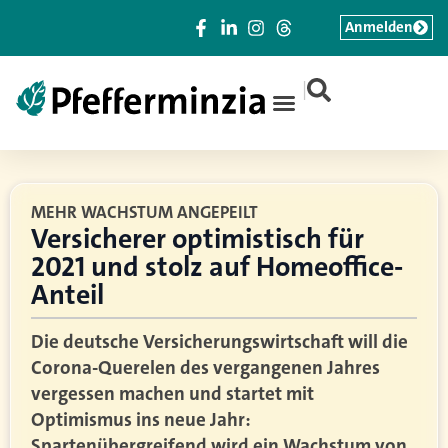
Anmelden
|
MEHR WACHSTUM ANGEPEILT
Versicherer optimistisch für
2021 und stolz auf Homeoffice-
Anteil
Die deutsche Versicherungswirtschaft will die
Corona-Querelen des vergangenen Jahres
vergessen machen und startet mit
Optimismus ins neue Jahr:
Spartenübergreifend wird ein Wachstum von