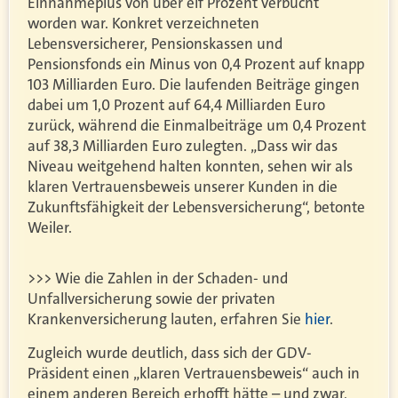
Einnahmeplus von über elf Prozent verbucht
worden war. Konkret verzeichneten
Lebensversicherer, Pensionskassen und
Pensionsfonds ein Minus von 0,4 Prozent auf knapp
103 Milliarden Euro. Die laufenden Beiträge gingen
dabei um 1,0 Prozent auf 64,4 Milliarden Euro
zurück, während die Einmalbeiträge um 0,4 Prozent
auf 38,3 Milliarden Euro zulegten. „Dass wir das
Niveau weitgehend halten konnten, sehen wir als
klaren Vertrauensbeweis unserer Kunden in die
Zukunftsfähigkeit der Lebensversicherung“, betonte
Weiler.
>>> Wie die Zahlen in der Schaden- und
Unfallversicherung sowie der privaten
Krankenversicherung lauten, erfahren Sie
hier
.
Zugleich wurde deutlich, dass sich der GDV-
Präsident einen „klaren Vertrauensbeweis“ auch in
einem anderen Bereich erhofft hätte – und zwar,