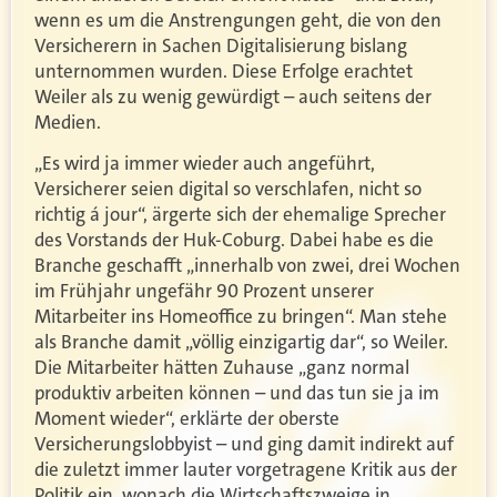
wenn es um die Anstrengungen geht, die von den
Versicherern in Sachen Digitalisierung bislang
unternommen wurden. Diese Erfolge erachtet
Weiler als zu wenig gewürdigt – auch seitens der
Medien.
„Es wird ja immer wieder auch angeführt,
Versicherer seien digital so verschlafen, nicht so
richtig á jour“, ärgerte sich der ehemalige Sprecher
des Vorstands der Huk-Coburg. Dabei habe es die
Branche geschafft „innerhalb von zwei, drei Wochen
im Frühjahr ungefähr 90 Prozent unserer
Mitarbeiter ins Homeoffice zu bringen“. Man stehe
als Branche damit „völlig einzigartig dar“, so Weiler.
Die Mitarbeiter hätten Zuhause „ganz normal
produktiv arbeiten können – und das tun sie ja im
Moment wieder“, erklärte der oberste
Versicherungslobbyist – und ging damit indirekt auf
die zuletzt immer lauter vorgetragene Kritik aus der
Politik ein, wonach die Wirtschaftszweige in