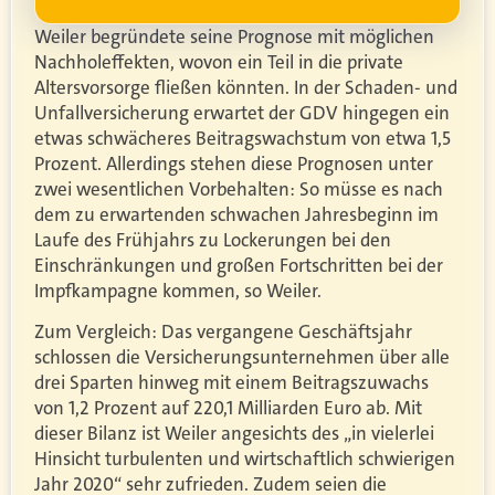
Weiler begründete seine Prognose mit möglichen
Nachholeffekten, wovon ein Teil in die private
Altersvorsorge fließen könnten. In der Schaden- und
Unfallversicherung erwartet der GDV hingegen ein
etwas schwächeres Beitragswachstum von etwa 1,5
Prozent. Allerdings stehen diese Prognosen unter
zwei wesentlichen Vorbehalten: So müsse es
nach
dem zu erwartenden schwachen Jahresbeginn im
Laufe des Frühjahrs zu Lockerungen bei den
Einschränkungen und großen Fortschritten bei der
Impfkampagne kommen, so Weiler.
Zum Vergleich: Das vergangene Geschäftsjahr
schlossen die Versicherungsunternehmen über alle
drei Sparten hinweg mit einem Beitragszuwachs
von 1,2 Prozent auf 220,1 Milliarden Euro ab. Mit
dieser Bilanz ist Weiler angesichts des „in vielerlei
Hinsicht turbulenten und wirtschaftlich schwierigen
Jahr 2020“ sehr zufrieden. Zudem seien die