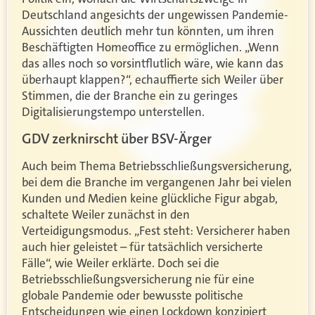
Deutschland angesichts der ungewissen Pandemie-
Aussichten deutlich mehr tun könnten, um ihren
Beschäftigten Homeoffice zu ermöglichen. „Wenn
das alles noch so vorsintflutlich wäre, wie kann das
überhaupt klappen?“, echauffierte sich Weiler über
Stimmen, die der Branche ein zu geringes
Digitalisierungstempo unterstellen.
GDV zerknirscht über BSV-Ärger
Auch beim Thema Betriebsschließungsversicherung,
bei dem die Branche im vergangenen Jahr bei vielen
Kunden und Medien keine glückliche Figur abgab,
schaltete Weiler zunächst in den
Verteidigungsmodus. „Fest steht: Versicherer haben
auch hier geleistet – für tatsächlich versicherte
Fälle“, wie Weiler erklärte. Doch sei die
Betriebsschließungsversicherung nie für eine
globale Pandemie oder bewusste politische
Entscheidungen wie einen Lockdown konzipiert