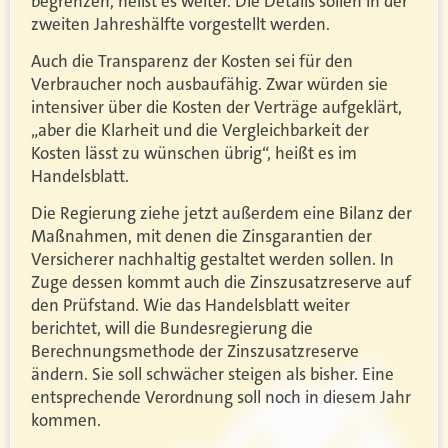
begrenzen, heißt es weiter. Die Details sollen in der
zweiten Jahreshälfte vorgestellt werden.
Auch die Transparenz der Kosten sei für den
Verbraucher noch ausbaufähig. Zwar würden sie
intensiver über die Kosten der Verträge aufgeklärt,
„aber die Klarheit und die Vergleichbarkeit der
Kosten lässt zu wünschen übrig“, heißt es im
Handelsblatt.
Die Regierung ziehe jetzt außerdem eine Bilanz der
Maßnahmen, mit denen die Zinsgarantien der
Versicherer nachhaltig gestaltet werden sollen. In
Zuge dessen kommt auch die Zinszusatzreserve auf
den Prüfstand. Wie das Handelsblatt weiter
berichtet, will die Bundesregierung die
Berechnungsmethode der Zinszusatzreserve
ändern. Sie soll schwächer steigen als bisher. Eine
entsprechende Verordnung soll noch in diesem Jahr
kommen.