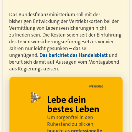
Das Bundesfinanzministerium soll mit der
bisherigen Entwicklung der Vertriebskosten bei der
Vermittlung von Lebensversicherungen nicht
zufrieden sein. Die Kosten seien seit der Einführung
des Lebensversicherungsreformgesetzes vor vier
Jahren nur leicht gesunken – das sei
ungenügend.
Das berichtet das Handelsblatt
und
beruft sich damit auf Aussagen vom Montagabend
aus Regierungskreisen.
UNG
WERBUNG
ell
Lebe dein
rei
bestes Leben
Um sorgenfrei in den
and
Ruhestand zu blicken,
braucht es
professionelle