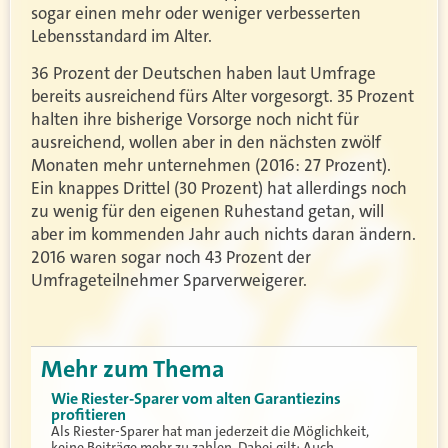
sogar einen mehr oder weniger verbesserten
Lebensstandard im Alter.
36 Prozent der Deutschen haben laut Umfrage
bereits ausreichend fürs Alter vorgesorgt. 35 Prozent
halten ihre bisherige Vorsorge noch nicht für
ausreichend, wollen aber in den nächsten zwölf
Monaten mehr unternehmen (2016: 27 Prozent).
Ein knappes Drittel (30 Prozent) hat allerdings noch
zu wenig für den eigenen Ruhestand getan, will
aber im kommenden Jahr auch nichts daran ändern.
2016 waren sogar noch 43 Prozent der
Umfrageteilnehmer Sparverweigerer.
Mehr zum Thema
Wie Riester-Sparer vom alten Garantiezins
profitieren
Als Riester-Sparer hat man jederzeit die Möglichkeit,
keine Beiträge mehr zu zahlen. Dabei gilt: Auch…