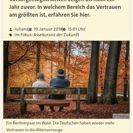
Jahr zuvor. In welchem Bereich das Vertrauen
am größten ist, erfahren Sie hier.
Juliana
19. Januar 2018
15:01 Uhr
Im Fokus: Assekuranz der Zukunft
© Pixabay
Ein Rentnerpaar im Wald: Die Deutschen haben wieder mehr
Vertrauen in die Altersvorsorge.