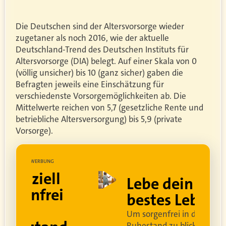
Die Deutschen sind der Altersvorsorge wieder
zugetaner als noch 2016, wie der aktuelle
Deutschland-Trend des Deutschen Instituts für
Altersvorsorge (DIA) belegt. Auf einer Skala von 0
(völlig unsicher) bis 10 (ganz sicher) gaben die
Befragten jeweils eine Einschätzung für
verschiedenste Vorsorgemöglichkeiten ab. Die
Mittelwerte reichen von 5,7 (gesetzliche Rente und
betriebliche Altersversorgung) bis 5,9 (private
Vorsorge).
UNG
WERBUNG
ell
Lebe dein
rei
bestes Leben
Um sorgenfrei in den
Ruhestand zu blicken,