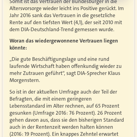
Somit ist das Vertrauen der Bundesbürger in die
Altersvorsorge wieder leicht ins Positive gerückt. Im
Jahr 2016 sank das Vertrauen in die gesetzliche
Rente auf den tiefsten Wert (4,1), der seit 2010 mit
dem DIA-Deutschland-Trend gemessen wurde.
Woran das wiedergewonnene Vertrauen liegen
könnte:
„Die gute Beschäftigungslage und eine rund
laufende Wirtschaft haben offenkundig wieder zu
mehr Zutrauen geführt“, sagt DIA-Sprecher Klaus
Morgenstern.
So ist in der aktuellen Umfrage auch der Teil der
Befragten, die mit einem geringeren
Lebensstandard im Alter rechnen, auf 65 Prozent
gesunken (Umfrage 2016: 76 Prozent). 26 Prozent
gehen davon aus, dass sie den bisherigen Standard
auch in der Rentenzeit werden halten können
(2016: 19 Prozent). Ein knappes Zehntel erwartet