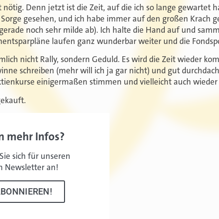
 nötig. Denn jetzt ist die Zeit, auf die ich so lange gewartet 
t Sorge gesehen, und ich habe immer auf den großen Krach g
s gerade noch sehr milde ab). Ich halte die Hand auf und sam
entsparpläne laufen ganz wunderbar weiter und die Fondspo
lich nicht Rally, sondern Geduld. Es wird die Zeit wieder ko
ne schreiben (mehr will ich ja gar nicht) und gut durchdac
Aktienkurse einigermaßen stimmen und vielleicht auch wieder 
ekauft.
n mehr Infos?
ie sich für unseren
n Newsletter an!
ABONNIEREN!