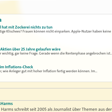
a
 hat mit Zockerei nichts zu tun
tige Klischees? Frauen können nicht einparken. Apple-Nutzer haben keine
 Aktien über 25 Jahre gelaufen wäre
ehr wichtig, gar keine Frage. Gerade wenn die Rentenphase angebrochen ist
im Inflations-Check
ir, wie Anleger gut mit hoher Inflation fertig werden können. Im…
s
Harms
Harms schreibt seit 2005 als Journalist über Themen aus der