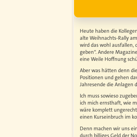
r erfahren
Heute haben die Kollegen
alte Weihnachts-Rally am
wird das wohl ausfallen, 
geben“. Andere Magazine
eine Weile Hoffnung schü
Aber was hätten denn die
Positionen und gehen dav
Jahresende die Anlagen d
Ich muss
sowieso
zugeben
ich mich ernsthaft, wie 
wäre komplett ungerecht
einen Kurseinbruch im 
Denn machen wir uns einm
durch billiges Geld der N