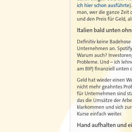
ich hier schon ausführte
)
man, wer die ganze Zeit
und den Preis für Geld, al
Italien bald unten ohn
Definitiv keine Badehose
Unternehmen an. Spotify 
Warum auch? Investorenge
Probleme. Und – ich lehn
am BIP) finanziell unten
Geld hat wieder einen Wer
nicht mehr geahntes Pro
für Unternehmen sind sta
das die Umsätze der Arb
klarkommen und sich zure
Kurse einfach weiter.
Hand aufhalten und 