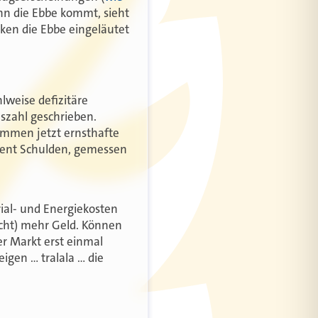
enn die Ebbe kommt, sieht
en die Ebbe eingeläutet
lweise defizitäre
szahl geschrieben.
kommen jetzt ernsthafte
ozent Schulden, gemessen
al- und Energiekosten
echt) mehr Geld. Können
r Markt erst einmal
igen … tralala … die