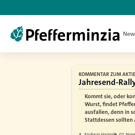
New
KOMMENTAR ZUM AKTI
Jahresend-Rally
Kommt sie, oder kom
Wurst, findet Pfeff
ausfallen, denn in 
Stattdessen sollten
Andreas Harms
03. Nov