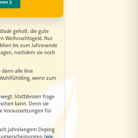
lade geholt: die gute
hen Weihnachtsgeld. Nur
 Aktien bis zum Jahresende
lagen, nachdem sie noch
dann alle ihre
n Wohlfühlding, wenn zum
wegt. Stattdessen frage
ünschen kann. Denn sie
e Voraussetzungen für
Nach jahrelangem Doping
tzugserscheinungen (
wie