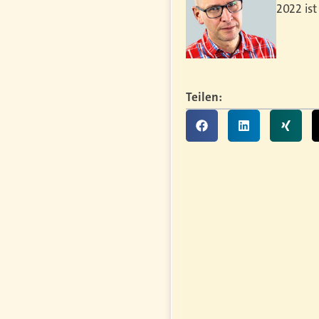
2022 is
Teilen: