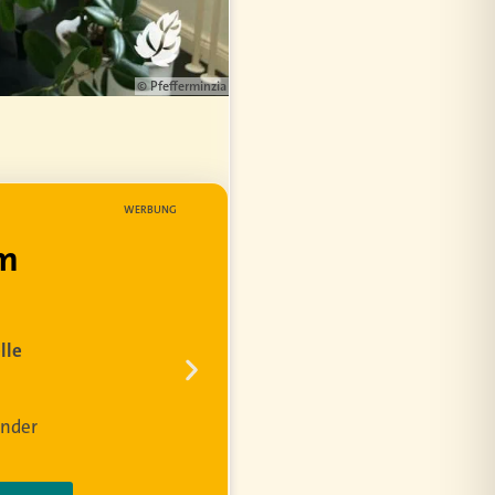
© Pfefferminzia
WERBUNG