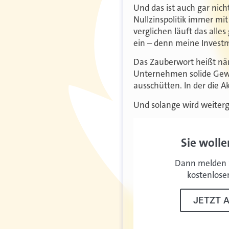
Und das ist auch gar nicht
Nullzinspolitik immer mi
verglichen läuft das alle
ein – denn meine Investm
Das Zauberwort heißt näm
Unternehmen solide Gewin
ausschütten. In der die 
Und solange wird weiterg
Sie wolle
Dann melden S
kostenlose
JETZT 