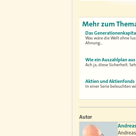
Mehr zum Them
Das Generationenkapital
Was wäre die Welt ohne lus
Ahnung…
Wie ein Auszahlplan aus
Ach ja, diese Sicherheit. S
Aktien und Aktienfonds 
In einer Serie beleuchten w
Autor
Andrea
Andreas 