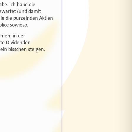
habe. Ich habe die
ewartet (und damit
mle die purzelnden Aktien
lice sowieso.
mmen, in der
hte Dividenden
ein bisschen steigen.