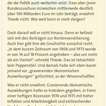
die die Politik
auch weiterhin setzt
. Dass aber jener
Bundeszuschuss inzwischen mittlerweile deutlich
über 100 Milliarden Euro im Jahr beträgt, erwähnt
Thiede nicht. Wie weit kann er noch steigen?
Doch darauf will er nicht hinaus. Denn er befasst
sich mit den Beiträgen zur Rentenversicherung.
Auch hier gibt ihm die Geschichte zunächst recht.
„In dem kurzen Zeitraum von 1968 und 1973 wurde
er von 14 auf 18 Prozent angehoben – also um mehr
als ein Viertel!“, schreibt Thiede. Das ist tatsächlich
kein Pappenstiel. Und damals habe sich eben kaum
jemand vor „gravierenden ökonomischen
Auswirkungen“ gefürchtet, so der Wissenschaftler.
Was er nicht erwähnt: Gravierende ökonomische
Auswirkungen hatte es trotzdem gegeben, in Form
einer heftigen Rezession 1974 und 1975 mit hoher
Inflation und Arbeitslosigkeit und einbrechender