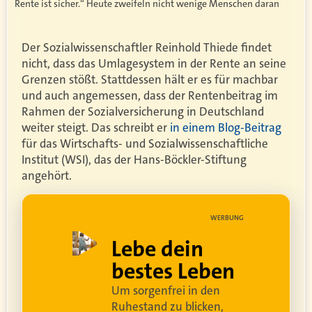
Rente ist sicher.“ Heute zweifeln nicht wenige Menschen daran
Der Sozialwissenschaftler Reinhold Thiede findet
nicht, dass das Umlagesystem in der Rente an seine
Grenzen stößt. Stattdessen hält er es für machbar
und auch angemessen, dass der Rentenbeitrag im
Rahmen der Sozialversicherung in Deutschland
weiter steigt. Das schreibt er
in einem Blog-Beitrag
für das Wirtschafts- und Sozialwissenschaftliche
Institut (WSI), das der Hans-Böckler-Stiftung
angehört.
UNG
WERBUNG
ell
Lebe dein
rei
bestes Leben
Um sorgenfrei in den
and
Ruhestand zu blicken,