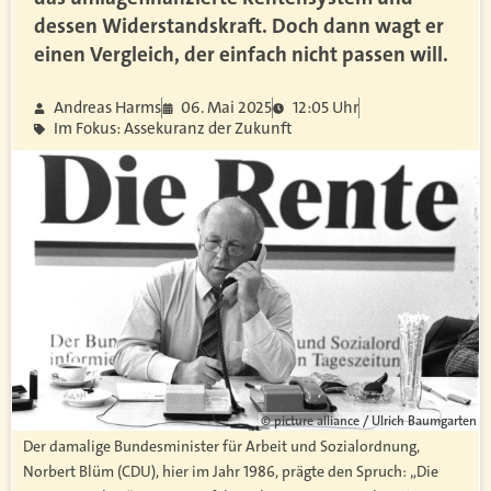
dessen Widerstandskraft. Doch dann wagt er
einen Vergleich, der einfach nicht passen will.
Andreas Harms
06. Mai 2025
12:05 Uhr
Im Fokus: Assekuranz der Zukunft
© picture alliance / Ulrich Baumgarten
Der damalige Bundesminister für Arbeit und Sozialordnung,
Norbert Blüm (CDU), hier im Jahr 1986, prägte den Spruch: „Die