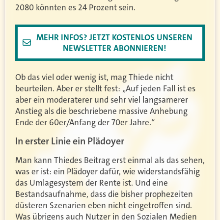
2080 könnten es 24 Prozent sein.
MEHR INFOS? JETZT KOSTENLOS UNSEREN
NEWSLETTER ABONNIEREN!
Ob das viel oder wenig ist, mag Thiede nicht
beurteilen. Aber er stellt fest: „Auf jeden Fall ist es
aber ein moderaterer und sehr viel langsamerer
Anstieg als die beschriebene massive Anhebung
Ende der 60er/Anfang der 70er Jahre.“
In erster Linie ein Plädoyer
Man kann Thiedes Beitrag erst einmal als das sehen,
was er ist: ein Plädoyer dafür, wie widerstandsfähig
das Umlagesystem der Rente ist. Und eine
Bestandsaufnahme, dass die bisher prophezeiten
düsteren Szenarien eben nicht eingetroffen sind.
Was übrigens auch Nutzer in den Sozialen Medien