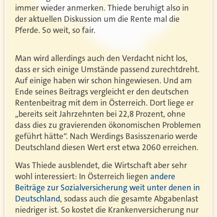
immer wieder anmerken. Thiede beruhigt also in
der aktuellen Diskussion um die Rente mal die
Pferde. So weit, so fair.
Man wird allerdings auch den Verdacht nicht los,
dass er sich einige Umstände passend zurechtdreht.
Auf einige haben wir schon hingewiesen. Und am
Ende seines Beitrags vergleicht er den deutschen
Rentenbeitrag mit dem in Österreich. Dort liege er
„bereits seit Jahrzehnten bei 22,8 Prozent, ohne
dass dies zu gravierenden ökonomischen Problemen
geführt hätte“. Nach Werdings Basisszenario werde
Deutschland diesen Wert erst etwa 2060 erreichen.
Was Thiede ausblendet, die Wirtschaft aber sehr
wohl interessiert: In Österreich liegen
andere
Beiträge zur Sozialversicherung weit unter denen in
Deutschland
, sodass auch die gesamte Abgabenlast
niedriger ist. So kostet die Krankenversicherung nur