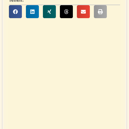
Teilen: