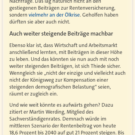
Nachfrage. Das lag natürlich nicht an den
gestiegenen Beiträgen zur Rentenversicherung,
sondern
vielmehr an der Ölkrise
. Geholfen haben
dürften sie aber auch nicht.
Auch weiter steigende Beiträge machbar
Ebenso klar ist, dass Wirtschaft und Arbeitsmarkt
anschließend lernten, mit Beiträgen in dieser Höhe
zu leben. Und das könnten sie nun auch mit noch
weiter steigenden Beiträgen, ist sich Thiede sicher.
Wenngleich sie „nicht der einzige und vielleicht auch
nicht der Königsweg zur Kompensation einer
steigenden demografischen Belastung“ seien,
räumt er zugleich ein.
Und wie weit könnte es aufwärts gehen? Dazu
zitiert er Martin Werding, Mitglied des
Sachverständigenrates. Demnach würde im
mittleren Szenario der Rentenbeitrag von heute
18,6 Prozent bis 2040 auf gut 21 Prozent steigen. Bis