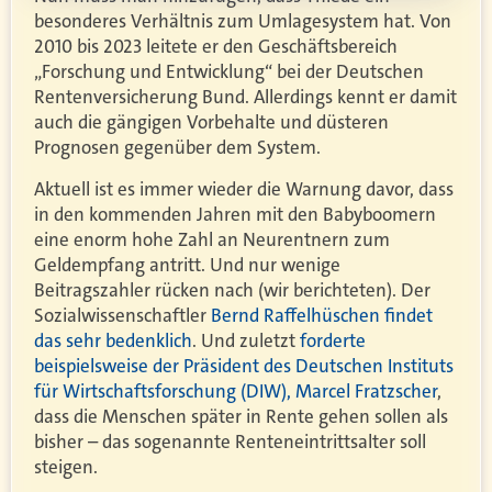
besonderes Verhältnis zum Umlagesystem hat. Von
2010 bis 2023 leitete er den Geschäftsbereich
„Forschung und Entwicklung“ bei der Deutschen
Rentenversicherung Bund. Allerdings kennt er damit
auch die gängigen Vorbehalte und düsteren
Prognosen gegenüber dem System.
Aktuell ist es immer wieder die Warnung davor, dass
in den kommenden Jahren mit den Babyboomern
eine enorm hohe Zahl an Neurentnern zum
Geldempfang antritt. Und nur wenige
Beitragszahler rücken nach (wir berichteten). Der
Sozialwissenschaftler
Bernd Raffelhüschen findet
das sehr bedenklich
. Und zuletzt
forderte
beispielsweise der Präsident des Deutschen Instituts
für Wirtschaftsforschung (DIW), Marcel Fratzscher
,
dass die Menschen später in Rente gehen sollen als
bisher – das sogenannte Renteneintrittsalter soll
steigen.