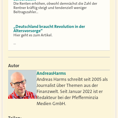
Die Renten erhöhen, obwohl demnächst die Zahl der
Rentner kräftig steigt und tendenziell weniger
Beitragszahler…
„Deutschland braucht Revolution in der
Altersvorsorge“
Hier geht es zum Artikel.
…
Autor
Andreas
Harms
Andreas Harms schreibt seit 2005 als
Journalist über Themen aus der
Finanzwelt. Seit Januar 2022 ist er
Redakteur bei der Pfefferminzia
Medien GmbH.